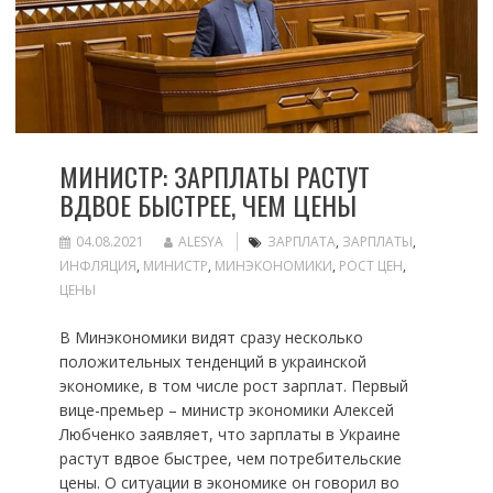
МИНИСТР: ЗАРПЛАТЫ РАСТУТ
ВДВОЕ БЫСТРЕЕ, ЧЕМ ЦЕНЫ
04.08.2021
ALESYA
ЗАРПЛАТА
,
ЗАРПЛАТЫ
,
ИНФЛЯЦИЯ
,
МИНИСТР
,
МИНЭКОНОМИКИ
,
РОСТ ЦЕН
,
ЦЕНЫ
В Минэкономики видят сразу несколько
положительных тенденций в украинской
экономике, в том числе рост зарплат. Первый
вице-премьер – министр экономики Алексей
Любченко заявляет, что зарплаты в Украине
растут вдвое быстрее, чем потребительские
цены. О ситуации в экономике он говорил во