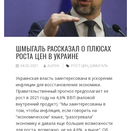
ШМЫГАЛЬ РАССКАЗАЛ О ПЛЮСАХ
РОСТА ЦЕН В УКРАИНЕ
04.02.2021
ALESYA
РОСТ ЦЕН
,
ШМЫГАЛЬ
Украинская власть заинтересована в ускорении
инфляции для восстановления экономики.
Правительственный прогноз предполагает ее
рост в 2021 году на 4,6% ВВП (валовой
внутренний продукт). “Мы заинтересованы в
том, чтобы инфляция, если говорить на
“экономическом” языке, “разогревала”
экономику и давала еще большие возможности
для роста, возможно, не на 4,6%, а выше”. Об