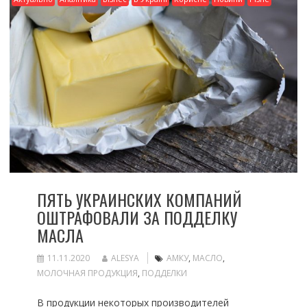
ПЯТЬ УКРАИНСКИХ КОМПАНИЙ
ОШТРАФОВАЛИ ЗА ПОДДЕЛКУ
МАСЛА
11.11.2020
ALESYA
АМКУ
,
МАСЛО
,
МОЛОЧНАЯ ПРОДУКЦИЯ
,
ПОДДЕЛКИ
В продукции некоторых производителей