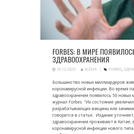
FORBES: В МИРЕ ПОЯВИЛОС
ЗДРАВООХРАНЕНИЯ
25.12.2020
ALESYA
FORBES
,
ЗДРА
Большинство новых миллиардеров живу
коронавирусной инфекции. Во время па
здравоохранения появилось 50 новых м
журнал Forbes. “Их состояние увеличи
разрабатывающих вакцины или занимаю
говорится в статье. Издание уточняе
здравоохранения проживают в Китае, 
коронавирусной инфекции нового типа.