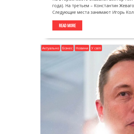
года). На третьем – Константин Жеваго
Следующие места занимают Игорь Коло
READ MORE
Актуально
Бізнес
Новини
У світі