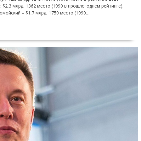
: $2,3 млрд, 1362 место (1990 в прошлогоднем рейтинге).
мойский – $1,7 млрд, 1750 место (1990…