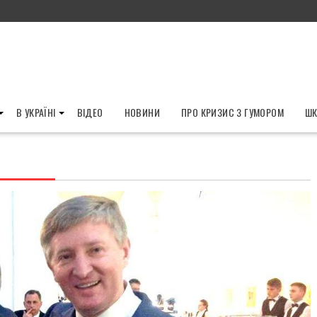
В УКРАЇНІ
ВІДЕО
НОВИНИ
ПРО КРИЗИС З ГУМОРОМ
ШК