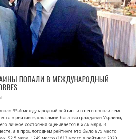
КРАИНЫ ПОПАЛИ В МЕЖДУНАРОДНЫЙ
ORBES
Ы
вало 35-й международный рейтинг и в него попали семь
место в рейтинге, как самый богатый гражданин Украины,
его личное состояния оценивается в $7,6 млрд. В
месте, а в прошлогоднем рейтинге это было 875 место.
к: $2,5 млрд, 1249 место (1613 место в рейтинге 2020