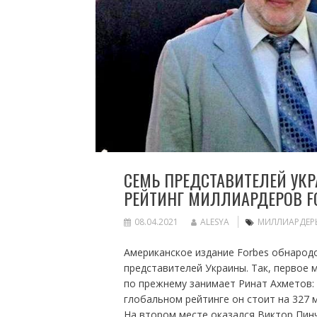
СЕМЬ ПРЕДСТАВИТЕЛЕЙ У
РЕЙТИНГ МИЛЛИАРДЕРОВ F
08.04.2021
ALESYA
МИЛЛИАРДЕР
Американское издание Forbes обнародо
представителей Украины. Так, первое 
по прежнему занимает Ринат Ахметов: 
глобальном рейтинге он стоит на 327 
На втором месте оказался Виктор Пинчу