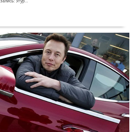
зались: Угур…