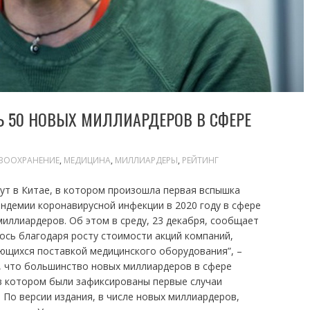
Ь 50 НОВЫХ МИЛЛИАРДЕРОВ В СФЕРЕ
ВООХРАНЕНИЕ
,
МЕДИЦИНА
,
МИЛЛИАРДЕРЫ
,
РЕЙТИНГ
т в Китае, в котором произошла первая вспышка
ндемии коронавирусной инфекции в 2020 году в сфере
иллиардеров. Об этом в среду, 23 декабря, сообщает
лось благодаря росту стоимости акций компаний,
щихся поставкой медицинского оборудования”, –
т, что большинство новых миллиардеров в сфере
в котором были зафиксированы первые случаи
 По версии издания, в числе новых миллиардеров,