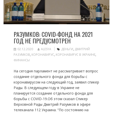
РАЗУМКОВ: COVID-ФОНД НА 2021
ГОД НЕ ПРЕДУСМОТРЕН
02.12.2020
ALESYA
ДЕНЬГИ
,
ДМИТРИЙ
РАЗУМКОВ
,
КОРОНАВИРУС
,
КОРОНАВИРУС В УКРАИНЕ
,
ФИНАНСЫ
На сегодня парламент не рассматривает вопрос
создание отдельного фонда для борьбы с
коронавирусом на следующий год, заявил спикер
Рады. В следующем году в Украине не
планируется создание отдельного фонда для
борьбы с COVID-19.Об этом сказал Спикер
Верховной Рады Дмитрий Разумков в эфире
телеканала 112 Украина. “По состоянию на