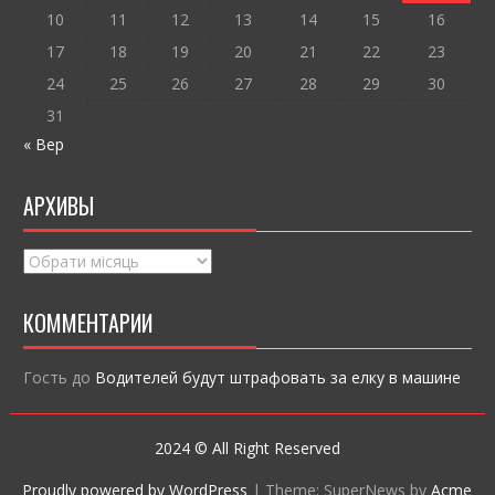
10
11
12
13
14
15
16
17
18
19
20
21
22
23
24
25
26
27
28
29
30
31
« Вер
АРХИВЫ
Архивы
КОММЕНТАРИИ
Гость
до
Водителей будут штрафовать за елку в машине
2024 © All Right Reserved
Proudly powered by WordPress
|
Theme: SuperNews by
Acme