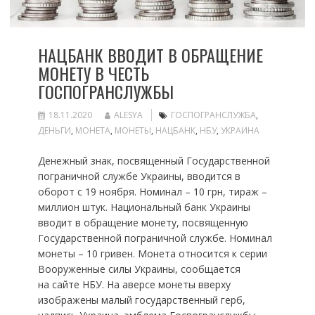
НАЦБАНК ВВОДИТ В ОБРАЩЕНИЕ
МОНЕТУ В ЧЕСТЬ
ГОСПОГРАНСЛУЖБЫ
18.11.2020
ALESYA
ГОСПОГРАНСЛУЖБА
,
ДЕНЬГИ
,
МОНЕТА
,
МОНЕТЫ
,
НАЦБАНК
,
НБУ
,
УКРАИНА
Денежный знак, посвященный Государственной
пограничной службе Украины, вводится в
оборот с 19 ноября. Номинал – 10 грн, тираж –
миллион штук. Национальный банк Украины
вводит в обращение монету, посвященную
Государственной пограничной службе. Номинал
монеты – 10 гривен. Монета относится к серии
Вооруженные силы Украины, сообщается
на сайте НБУ. На аверсе монеты вверху
изображены малый государственный герб,