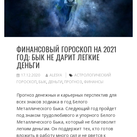
ФИНАНСОВЫЙ ГОРОСКОП НА 2021
ГОД: БЫК НЕ ДАРИТ ЛЕГКИЕ
ДЕНЬГИ
17.12.2020
ALESYA
АСТРОЛОГИЧЕСКИЙ
ГОРОСКОП
,
БЫК
,
ДЕНЬГИ
,
ПРОГНОЗ
,
ФИНАНСЫ
Прогноз денежных и карьерных перспектив для
всех знаков зодиака в год Белого
Металлического Быка. Следующий год пройдет
под знаком трудолюбивого и упорного Белого
Металлического Быка, который не благоволит
легким деньгам. Он поддержит тех, кто готов
вложить в работу много сил и не рвется к