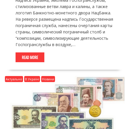
надпись Украина, эмблема Госпогранслужбы,
стилизованные ветви лавра и калины, а также
логотип Банкнотно-монетного двора Нацбанка.
На реверсе размещена надпись Государственная
пограничная служба, нанесены очертания карты
страны, символический пограничный столб и
“композиции, символизирующие деятельность
Госпогранслужбы в воздухе,…
READ MORE
Актуально
В Україні
Новини