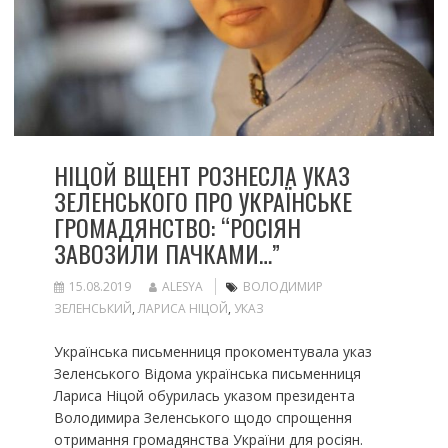
НІЦОЙ ВЩЕНТ РОЗНЕСЛА УКАЗ
ЗЕЛЕНСЬКОГО ПРО УКРАЇНСЬКЕ
ГРОМАДЯНСТВО: “РОСІЯН
ЗАВОЗИЛИ ПАЧКАМИ…”
15.08.2019
ALESYA
ВОЛОДИМИР
ЗЕЛЕНСЬКИЙ
,
ЛАРИСА НІЦОЙ
,
УКАЗ
Українська письменниця прокоментувала указ
Зеленського Відома українська письменниця
Лариса Ніцой обурилась указом президента
Володимира Зеленського щодо спрощення
отримання громадянства України для росіян.