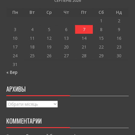
o
и
СЕРПЕНЬ 2026
o
т
Пн
Вт
Ср
Чт
Пт
Сб
Нд
k
и
1
2
ся
3
4
5
6
7
8
9
10
11
12
13
14
15
16
17
18
19
20
21
22
23
24
25
26
27
28
29
30
31
« Вер
АРХИВЫ
Архивы
КОММЕНТАРИИ