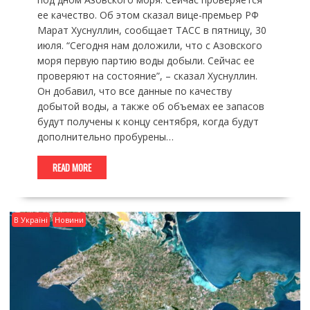
ее качество. Об этом сказал вице-премьер РФ
Марат Хуснуллин, сообщает ТАСС в пятницу, 30
июля. “Сегодня нам доложили, что с Азовского
моря первую партию воды добыли. Сейчас ее
проверяют на состояние”, – сказал Хуснуллин.
Он добавил, что все данные по качеству
добытой воды, а также об объемах ее запасов
будут получены к концу сентября, когда будут
дополнительно пробурены…
READ MORE
В Україні
Новини