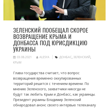
ЗЕЛЕНСКИЙ ПООБЕЩАЛ СКОРОЕ
ВОЗВРАЩЕНИЕ КРЫМА И
ДОНБАССА ПОД ЮРИСДИКЦИЮ
УКРАИНЫ
03.08.2021
ALESYA
ДОНБАС
,
ЗЕЛЕНСКИЙ
,
КРЫМ
Глава государства считает, что вопрос
возвращения временно оккупированных
территорий решится с течением времени. По
мнению Зеленского, захватчики никогда не
будут так любить Крым и Донбасс, как украинцы.
Президент украины Владимир Зеленский
обнародовал анонс своего интервью телеканалу