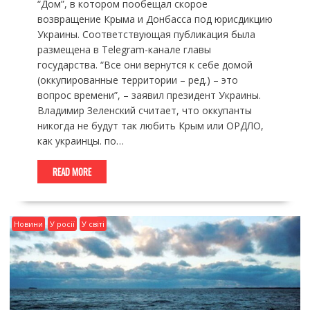
“Дом”, в котором пообещал скорое
возвращение Крыма и Донбасса под юрисдикцию
Украины. Соответствующая публикация была
размещена в Telegram-канале главы
государства. “Все они вернутся к себе домой
(оккупированные территории – ред.) – это
вопрос времени”, – заявил президент Украины.
Владимир Зеленский считает, что оккупанты
никогда не будут так любить Крым или ОРДЛО,
как украинцы. по…
READ MORE
Новини
У росії
У світі