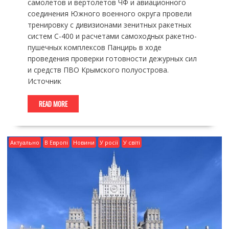
самолетов и вертолетов ЧФ и авиационного
соединения Южного военного округа провели
тренировку с дивизионами зенитных ракетных
систем С-400 и расчетами самоходных ракетно-
пушечных комплексов Панцирь в ходе
проведения проверки готовности дежурных сил
и средств ПВО Крымского полуострова.
Источник
READ MORE
Актуально
В Европі
Новини
У росії
У світі