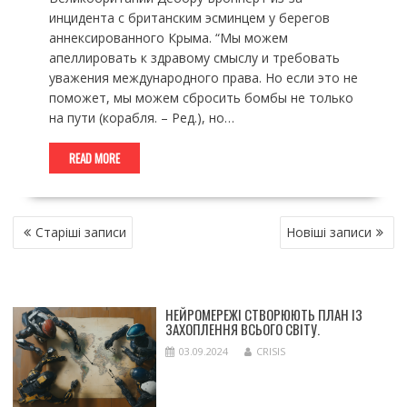
инцидента с британским эсминцем у берегов
аннексированного Крыма. “Мы можем
апеллировать к здравому смыслу и требовать
уважения международного права. Но если это не
поможет, мы можем сбросить бомбы не только
на пути (корабля. – Ред.), но…
READ MORE
НАВІГАЦІЯ
Старіші записи
Новіші записи
ЗА
ЗАПИСАМИ
НЕЙРОМЕРЕЖІ СТВОРЮЮТЬ ПЛАН ІЗ
ЗАХОПЛЕННЯ ВСЬОГО СВІТУ.
03.09.2024
CRISIS