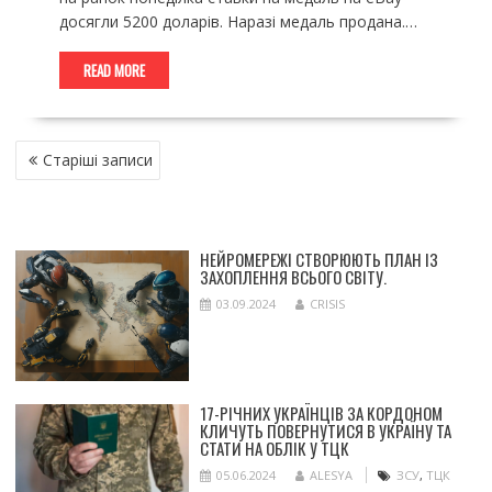
досягли 5200 доларів. Наразі медаль продана.…
READ MORE
НАВІГАЦІЯ
Старіші записи
ЗА
ЗАПИСАМИ
НЕЙРОМЕРЕЖІ СТВОРЮЮТЬ ПЛАН ІЗ
ЗАХОПЛЕННЯ ВСЬОГО СВІТУ.
03.09.2024
CRISIS
17-РІЧНИХ УКРАЇНЦІВ ЗА КОРДОНОМ
КЛИЧУТЬ ПОВЕРНУТИСЯ В УКРАЇНУ ТА
СТАТИ НА ОБЛІК У ТЦК
05.06.2024
ALESYA
ЗСУ
,
ТЦК