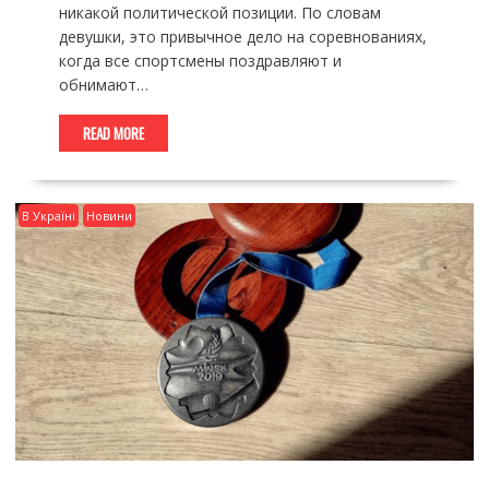
никакой политической позиции. По словам
девушки, это привычное дело на соревнованиях,
когда все спортсмены поздравляют и
обнимают…
READ MORE
В Україні
Новини