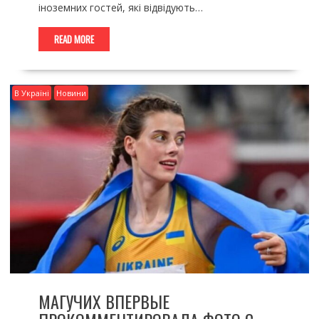
іноземних гостей, які відвідують…
READ MORE
В Україні
Новини
МАГУЧИХ ВПЕРВЫЕ