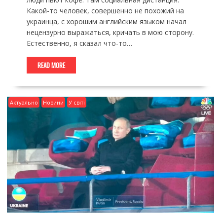
Какой-то человек, совершенно не похожий на
украинца, с хорошим английским языком начал
нецензурно выражаться, кричать в мою сторону.
Естественно, я сказал что-то…
READ MORE
Актуально
Новини
У світі