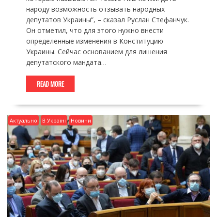
народу возможность отзывать народных
депутатов Украины”, – сказал Руслан Стефанчук.
Он отметил, что для этого нужно внести
определенные изменения в Конституцию
Украины. Сейчас основанием для лишения
депутатского мандата…
READ MORE
Актуально
В Україні
Новини