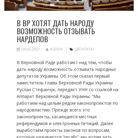
В ВР ХОТЯТ ДАТЬ НАРОДУ
ВОЗМОЖНОСТЬ ОТЗЫВАТЬ
НАРДЕПОВ
04.02.2021
ALESYA
ДЕПУТАТЫ
В Верховной Раде работают над тем, чтобы
дать народу возможность отзывать народных
депутатов Украины. Об этом сказал первый
заместитель главы Верховной Рады Украины
Руслан Стефанчук, передает УНН со ссылкой на
Аппарат Верховной Рады Украины. “Мы
работаем над целым рядом законопроектов по
народовластию. Прежде всего это
законопроекты, касающиеся местных
референдумов и электронных петиций. Далее
выработаем проекты законов по вопросам,
которые называются “recalls”: мы хотим дать