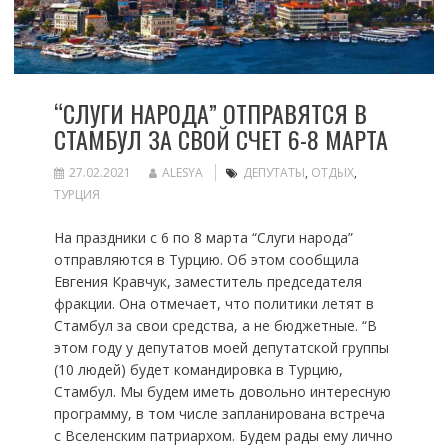
“СЛУГИ НАРОДА” ОТПРАВЯТСЯ В
СТАМБУЛ ЗА СВОЙ СЧЕТ 6-8 МАРТА
27.02.2021
ALESYA
ДЕПУТАТЫ
,
ОТДЫХ
,
ТУРЦИЯ
На праздники с 6 по 8 марта “Слуги народа”
отправляются в Турцию. Об этом сообщила
Евгения Кравчук, заместитель председателя
фракции. Она отмечает, что политики летят в
Стамбул за свои средства, а не бюджетные. “В
этом году у депутатов моей депутатской группы
(10 людей) будет командировка в Турцию,
Стамбул. Мы будем иметь довольно интересную
программу, в том числе запланирована встреча
с Вселенским патриархом. Будем рады ему лично