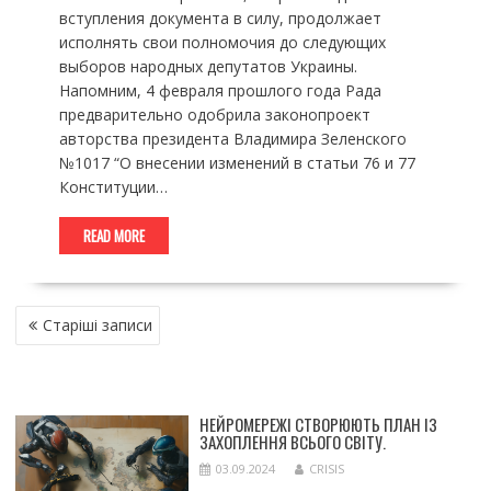
вступления документа в силу, продолжает
исполнять свои полномочия до следующих
выборов народных депутатов Украины.
Напомним, 4 февраля прошлого года Рада
предварительно одобрила законопроект
авторства президента Владимира Зеленского
№1017 “О внесении изменений в статьи 76 и 77
Конституции…
READ MORE
НАВІГАЦІЯ
Старіші записи
ЗА
ЗАПИСАМИ
НЕЙРОМЕРЕЖІ СТВОРЮЮТЬ ПЛАН ІЗ
ЗАХОПЛЕННЯ ВСЬОГО СВІТУ.
03.09.2024
CRISIS