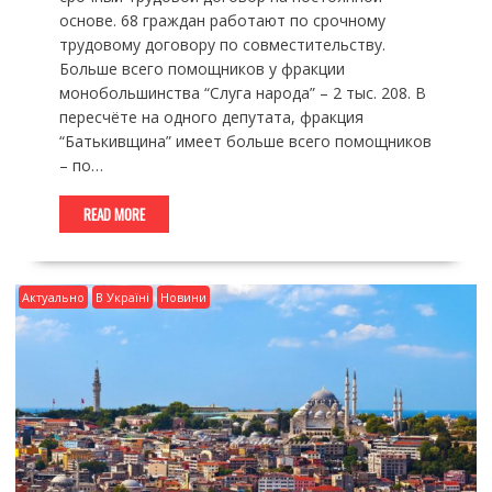
основе. 68 граждан работают по срочному
трудовому договору по совместительству.
Больше всего помощников у фракции
монобольшинства “Слуга народа” – 2 тыс. 208. В
пересчёте на одного депутата, фракция
“Батькивщина” имеет больше всего помощников
– по…
READ MORE
Актуально
В Україні
Новини