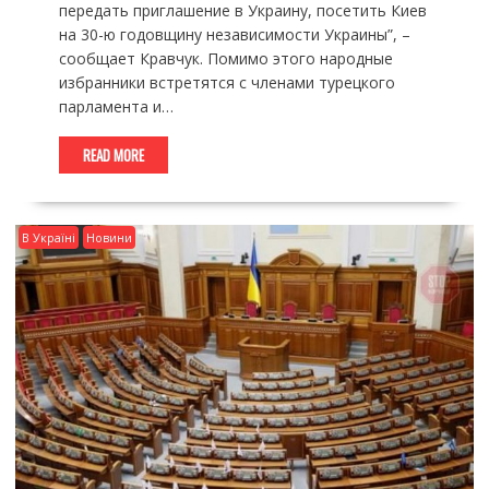
передать приглашение в Украину, посетить Киев
на 30-ю годовщину независимости Украины”, –
сообщает Кравчук. Помимо этого народные
избранники встретятся с членами турецкого
парламента и…
READ MORE
В Україні
Новини