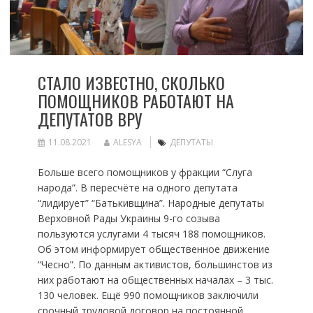
СТАЛО ИЗВЕСТНО, СКОЛЬКО
ПОМОЩНИКОВ РАБОТАЮТ НА
ДЕПУТАТОВ ВРУ
11.08.2021
ALESYA
ДЕПУТАТЫ
Больше всего помощников у фракции “Слуга
народа”. В пересчёте на одного депутата
“лидирует” “Батькивщина”. Народные депутаты
Верховной Рады Украины 9-го созыва
пользуются услугами 4 тысяч 188 помощников.
Об этом информирует общественное движение
“Чесно”. По данным активистов, большинстов из
них работают на общественных началах – 3 тыс.
130 человек. Ещё 990 помощников заключили
срочный трудовой договор на постоянной