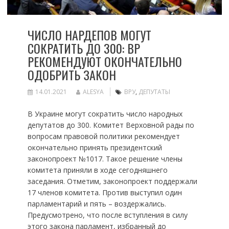
ЧИСЛО НАРДЕПОВ МОГУТ
СОКРАТИТЬ ДО 300: ВР
РЕКОМЕНДУЮТ ОКОНЧАТЕЛЬНО
ОДОБРИТЬ ЗАКОН
14.01.2021
ALESYA
ВРУ
,
ДЕПУТАТЫ
В Украине могут сократить число народных
депутатов до 300. Комитет Верховной рады по
вопросам правовой политики рекомендует
окончательно принять президентский
законопроект №1017. Такое решение члены
комитета приняли в ходе сегодняшнего
заседания. Отметим, законопроект поддержали
17 членов комитета. Против выступил один
парламентарий и пять – воздержались.
Предусмотрено, что после вступления в силу
этого закона парламент, избранный до