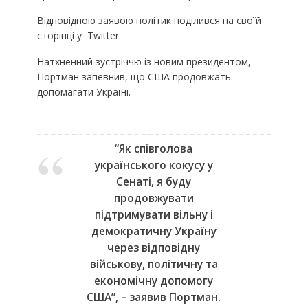
Відповідною заявою політик поділився на своїй
сторінці у Twitter.
Натхненний зустріччю із новим президентом,
Портман запевнив, що США продовжать
допомагати Україні.
“Як співголова
українського кокусу у
Сенаті, я буду
продовжувати
підтримувати вільну і
демократичну Україну
через відповідну
військову, політичну та
економічну допомогу
США”, – заявив Портман.