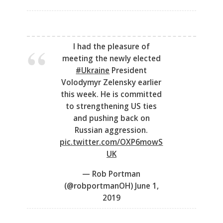
I had the pleasure of
meeting the newly elected
#Ukraine
President
Volodymyr Zelensky earlier
this week. He is committed
to strengthening US ties
and pushing back on
Russian aggression.
pic.twitter.com/OXP6mowS
UK
— Rob Portman
(@robportmanOH)
June 1,
2019