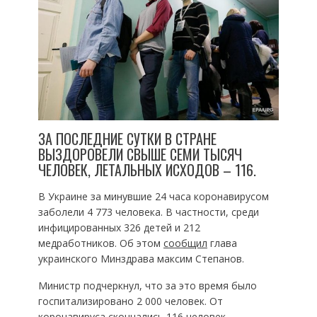
ЗА ПОСЛЕДНИЕ СУТКИ В СТРАНЕ
ВЫЗДОРОВЕЛИ СВЫШЕ СЕМИ ТЫСЯЧ
ЧЕЛОВЕК, ЛЕТАЛЬНЫХ ИСХОДОВ – 116.
В Украине за минувшие 24 часа коронавирусом
заболели 4 773 человека. В частности, среди
инфицированных 326 детей и 212
медработников. Об этом
сообщил
глава
украинского Минздрава максим Степанов.
Министр подчеркнул, что за это время было
госпитализировано 2 000 человек. От
коронавируса скончались 116 человек,