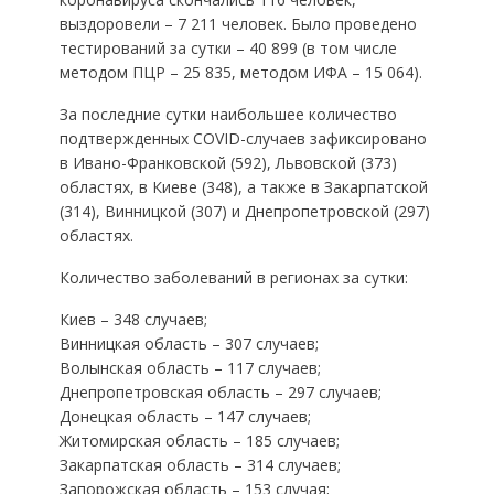
выздоровели – 7 211 человек. Было проведено
тестирований за сутки – 40 899 (в том числе
методом ПЦР – 25 835, методом ИФА – 15 064).
За последние сутки наибольшее количество
подтвержденных COVID-случаев зафиксировано
в Ивано-Франковской (592), Львовской (373)
областях, в Киеве (348), а также в Закарпатской
(314), Винницкой (307) и Днепропетровской (297)
областях.
Количество заболеваний в регионах за сутки:
Киев – 348 случаев;
Винницкая область – 307 случаев;
Волынская область – 117 случаев;
Днепропетровская область – 297 случаев;
Донецкая область – 147 случаев;
Житомирская область – 185 случаев;
Закарпатская область – 314 случаев;
Запорожская область – 153 случая;