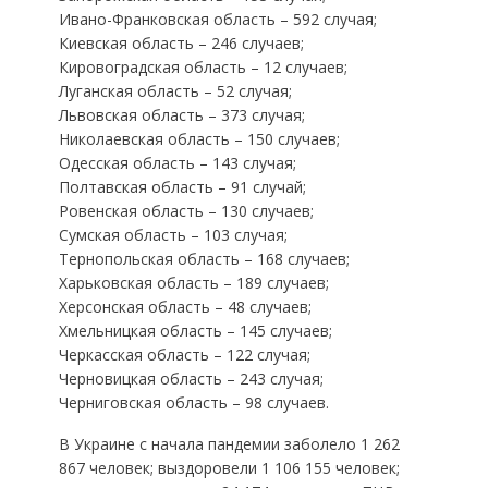
Ивано-Франковская область – 592 случая;
Киевская область – 246 случаев;
Кировоградская область – 12 случаев;
Луганская область – 52 случая;
Львовская область – 373 случая;
Николаевская область – 150 случаев;
Одесская область – 143 случая;
Полтавская область – 91 случай;
Ровенская область – 130 случаев;
Сумская область – 103 случая;
Тернопольская область – 168 случаев;
Харьковская область – 189 случаев;
Херсонская область – 48 случаев;
Хмельницкая область – 145 случаев;
Черкасская область – 122 случая;
Черновицкая область – 243 случая;
Черниговская область – 98 случаев.
В Украине с начала пандемии заболело 1 262
867 человек; выздоровели 1 106 155 человек;