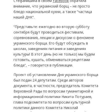
Стефанишина в своем
Facebook
обратила
внимание, что украинский борщ – не просто
блюдо национальной кухни, а также “частица
нашей ДНК”.
“Представьте: ежегодно во вторую субботу
сентября будут проводиться фестивали,
соревнования, лекции и дискуссии о феномене
украинского борща. Его будут обсуждать в
школах, заведениях питания и заведениях
культуры! В этот день (но не только) мы будем
готовить, кушать, обмениваться рецептами
блюда”, – говорится в публикации.
Проект об установлении Дня украинского борща
был подан 24 депутатам. Среди авторов
документа, в частности, председатель Комитета
Верховной Рады по вопросам гуманитарной и
информационной политики Никита Потураев,
глава подкомитета по вопросам культурной
политики данного Комитета Николай