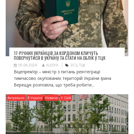
17-РІЧНИХ УКРАЇНЦІВ ЗА КОРДОНОМ КЛИЧУТЬ
ПОВЕРНУТИСЯ В УКРАЇНУ ТА СТАТИ НА ОБЛІК У ТЦК
05.06.2024
ALESYA
ЗСУ
,
ТЦК
Віцепрем’єр – міністр з питань реінтеграції
тимчасово окупованих територій України Ірина
Верещук розповіла, що треба робити...
Актуально
В Україні
Новини
У США