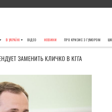
В УКРАЇНІ
ВІДЕО
НОВИНИ
ПРО КРИЗИС З ГУМОРОМ
ШК
ЕНДУЕТ ЗАМЕНИТЬ КЛИЧКО В КГГА