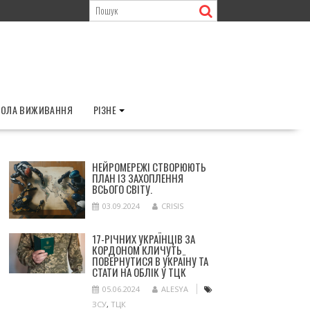
ОЛА ВИЖИВАННЯ
РІЗНЕ
НЕЙРОМЕРЕЖІ СТВОРЮЮТЬ
ПЛАН ІЗ ЗАХОПЛЕННЯ
ВСЬОГО СВІТУ.
03.09.2024
CRISIS
17-РІЧНИХ УКРАЇНЦІВ ЗА
КОРДОНОМ КЛИЧУТЬ
ПОВЕРНУТИСЯ В УКРАЇНУ ТА
СТАТИ НА ОБЛІК У ТЦК
05.06.2024
ALESYA
ЗСУ
,
ТЦК