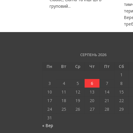
тим
груповий...
тери
Вере
треб
СЕРПЕНЬ 2026
Пн
Вт
Ср
Чт
Пт
Сб
1
3
4
5
6
7
8
10
11
12
13
14
15
17
18
19
20
21
22
24
25
26
27
28
29
31
« Вер