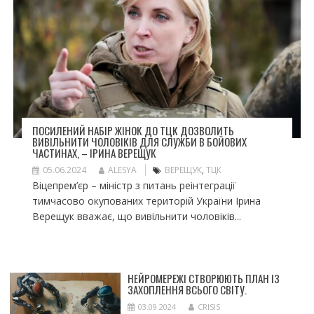
ПОСИЛЕНИЙ НАБІР ЖІНОК ДО ТЦК ДОЗВОЛИТЬ
ВИВІЛЬНИТИ ЧОЛОВІКІВ ДЛЯ СЛУЖБИ В БОЙОВИХ
ЧАСТИНАХ, – ІРИНА ВЕРЕЩУК
05.06.2024
ALESYA
ВЕРЕЩУК
,
ТЦК
Віцепрем’єр – міністр з питань реінтеграції
тимчасово окупованих територій України Ірина
Верещук вважає, що вивільнити чоловіків...
НЕЙРОМЕРЕЖІ СТВОРЮЮТЬ ПЛАН ІЗ
ЗАХОПЛЕННЯ ВСЬОГО СВІТУ.
03.09.2024
CRISIS