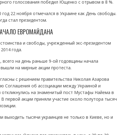
орного голосования победил Ющенко с отрывом в 8 %.
0 год 22 ноября отмечался в Украине как День свободы.
огда стал президентом.
НАЧАЛО ЕВРОМАЙДАНА
стоинства и свободы, учрежденный экс-президентом
2014 года.
а, всего на день раньше 9-ой годовщины начала
вышли на мирные акции протеста.
огласны с решением правительства Николая Азарова
ию Соглашения об ассоциации между Украиной и
 откликнулись на знаменитый пост Мустафы Найема в
 В первой акции приняли участие около полутора тысяч
позиции.
и выходить тысячи украинцев не только в Киеве, но и