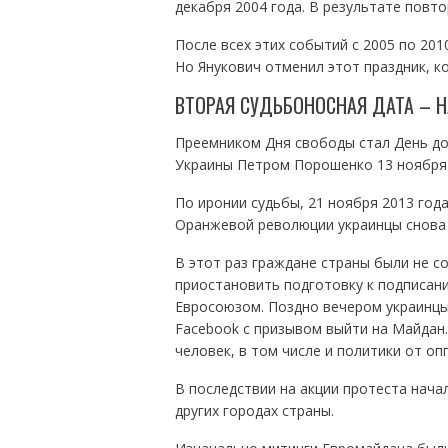
декабря 2004 года. В результате повт
После всех этих событий с 2005 по 201
Но Янукович отменил этот праздник, к
ВТОРАЯ СУДЬБОНОСНАЯ ДАТА – 
Преемником Дня свободы стал День до
Украины Петром Порошенко 13 ноября 
По иронии судьбы, 21 ноября 2013 год
Оранжевой революции украинцы снова 
В этот раз граждане страны были не с
приостановить подготовку к подписан
Евросоюзом. Поздно вечером украинцы
Facebook с призывом выйти на Майдан.
человек, в том числе и политики от оп
В последствии на акции протеста начал
других городах страны.