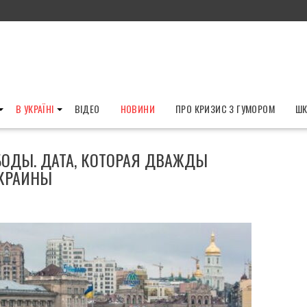
В УКРАЇНІ
ВІДЕО
НОВИНИ
ПРО КРИЗИС З ГУМОРОМ
ШК
БОДЫ. ДАТА, КОТОРАЯ ДВАЖДЫ
УКРАИНЫ