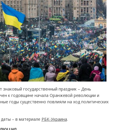
т знаковый государственный праздник – День
очен к годовщине начала Оранжевой революции и
зные годы существенно повлияли на ход политических
 даты – в материале
РБК-Украина
.