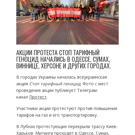
АКЦИИ ПРОТЕСТА СТОП ТАРИФНЫЙ
ГЕНОЦИД НАЧАЛИСЬ В ОДЕССЕ, СУМАХ,
ВИННИЦЕ, ХЕРСОНЕ И ДРУГИХ ГОРОДАХ.
В городах Украины началась всеукраинская
акция
Стоп тарифный геноцид
. Фото с мест
проведения акции публикует Телеграм-
канал
Протест
.
Участники акции протестуют против повышения
тарифов на газ и его транспортировку.
В Лубнах протестующие перекрыли трассу Киев-
Харьков. Митинги проходят в Одессе, Сумах,