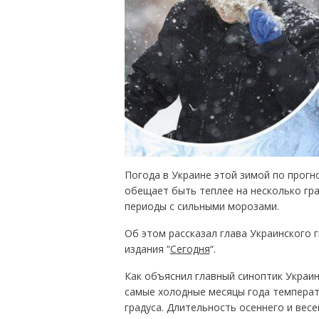
Погода в Украине этой зимой по прогн
обещает быть теплее на несколько гра
периоды с сильными морозами.
Об этом рассказал глава Украинского 
издания “
Сегодня
“.
Как объяснил главный синоптик Украин
самые холодные месяцы года температура
градуса. Длительность осеннего и весе