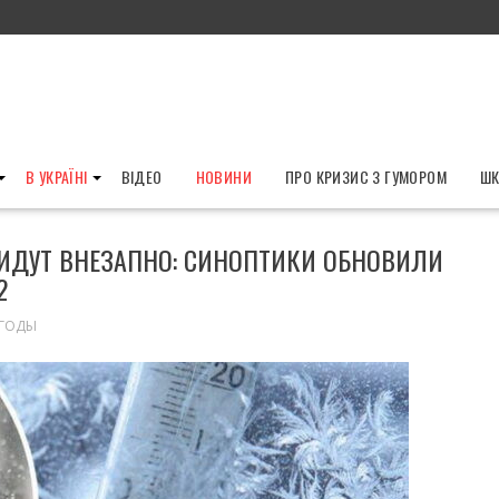
В УКРАЇНІ
ВІДЕО
НОВИНИ
ПРО КРИЗИС З ГУМОРОМ
ШК
РИДУТ ВНЕЗАПНО: СИНОПТИКИ ОБНОВИЛИ
2
ГОДЫ