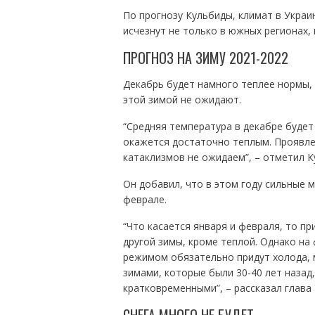
По прогнозу Кульбиды, климат в Украи
исчезнут не только в южных регионах, 
ПРОГНОЗ НА ЗИМУ 2021-2022
Декабрь будет намного теплее нормы, 
этой зимой не ожидают.
“Средняя температура в декабре будет
окажется достаточно теплым. Проявлен
катаклизмов не ожидаем”, – отметил К
Он добавил, что в этом году сильные 
феврале.
“Что касается января и февраля, то п
другой зимы, кроме теплой. Однако н
режимом обязательно придут холода, мо
зимами, которые были 30-40 лет наза
кратковременными”, – рассказал глава