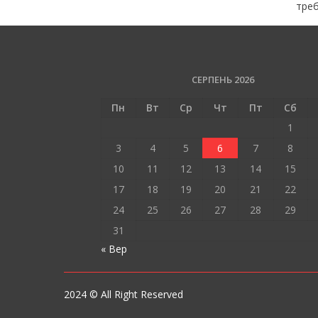
треб
СЕРПЕНЬ 2026
Пн
Вт
Ср
Чт
Пт
Сб
1
3
4
5
6
7
8
10
11
12
13
14
15
17
18
19
20
21
22
24
25
26
27
28
29
31
« Вер
2024 © All Right Reserved