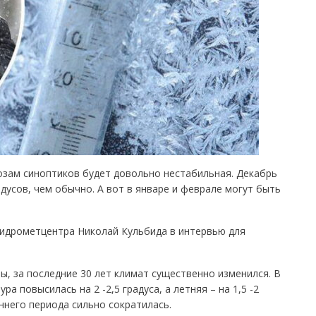
озам синоптиков будет довольно нестабильная. Декабрь
дусов, чем обычно. А вот в январе и феврале могут быть
гидрометцентра Николай Кульбида в интервью для
ы, за последние 30 лет климат существенно изменился. В
 повысилась на 2 -2,5 градуса, а летняя – на 1,5 -2
ннего периода сильно сократилась.