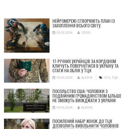
НЕЙРОМЕРЕЖІ СТВОРЮЮТЬ ПЛАН ІЗ
ЗАХОПЛЕННЯ ВСЬОГО СВІТУ.
03.09.2024
CRISIS
17-РІЧНИХ УКРАЇНЦІВ ЗА КОРДОНОМ
КЛИЧУТЬ ПОВЕРНУТИСЯ В УКРАЇНУ ТА
СТАТИ НА ОБЛІК У ТЦК
05.06.2024
ALESYA
ЗСУ
,
ТЦК
ПОСОЛЬСТВО США: ЧОЛОВІКИ З
ПОДВІЙНИМ ГРОМАДЯНСТВОМ БІЛЬШЕ
НЕ ЗМОЖУТЬ ВИЇЖДЖАТИ З УКРАЇНИ
05.06.2024
ALESYA
ПОСИЛЕНИЙ НАБІР ЖІНОК ДО ТЦК
ДОЗВОЛИТЬ ВИВІЛЬНИТИ ЧОЛОВІКІВ