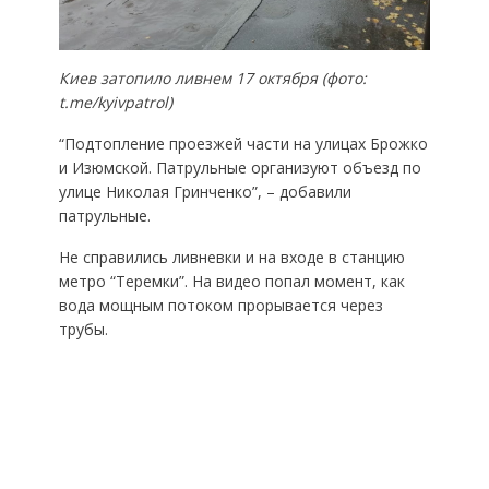
Киев затопило ливнем 17 октября (фото:
t.me/kyivpatrol)
“Подтопление проезжей части на улицах Брожко
и Изюмской. Патрульные организуют объезд по
улице Николая Гринченко”, – добавили
патрульные.
Не справились ливневки и на входе в станцию
метро “Теремки”. На видео попал момент, как
вода мощным потоком прорывается через
трубы.