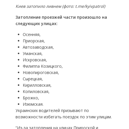
Киев затопило ливнем (фото: t.me/kyivpatrol)
Затопление проезжей части произошло на
следующих улицах:
Осенняя,
Приорская,
Автозаводская,
Уманская,
Искровская,
Филиппа Козицкого,
Новопироговская,
Сырецкая,
Кирилловская,
Копиловская,
Брожко,
Изюмская.
Украинских водителей призывают по
возможности избегать поездок по этим улицам.
“Из-за затопления на улицах Прироской и