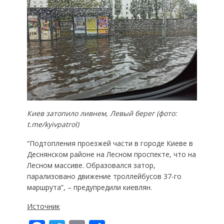
Киев затопило ливнем, Левый берег (фото:
t.me/kyivpatrol)
“Подтопления проезжей части в городе Киеве в
Деснянском районе на Лесном проспекте, что на
Лесном массиве. Образовался затор,
парализовано движение троллейбусов 37-го
маршрута”, – предупредили киевлян.
Источник