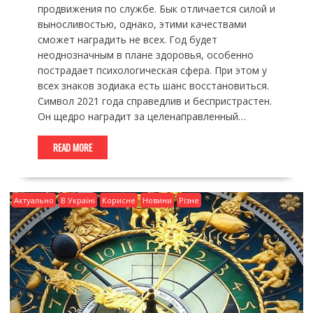
продвижения по службе. Бык отличается силой и
выносливостью, однако, этими качествами
сможет наградить не всех. Год будет
неоднозначным в плане здоровья, особенно
пострадает психологическая сфера. При этом у
всех знаков зодиака есть шанс восстановиться.
Символ 2021 года справедлив и беспристрастен.
Он щедро наградит за целенаправленный…
READ MORE
Актуально
В Україні
Корисне
Новини
Різне