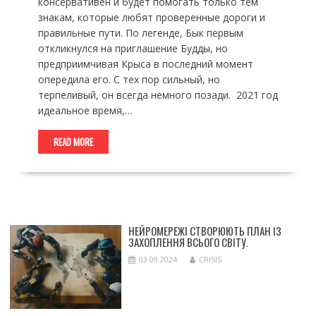
консервативен и будет помогать только тем
знакам, которые любят проверенные дороги и
правильные пути. По легенде, Бык первым
откликнулся на приглашение Будды, но
предприимчивая Крыса в последний момент
опередила его. С тех пор сильный, но
терпеливый, он всегда немного позади. 2021 год
идеальное время,…
READ MORE
НЕЙРОМЕРЕЖІ СТВОРЮЮТЬ ПЛАН ІЗ
ЗАХОПЛЕННЯ ВСЬОГО СВІТУ.
03.09.2024
CRISIS