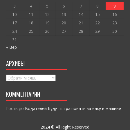
ся
3
4
5
6
7
8
9
10
11
12
13
14
15
16
17
18
19
20
21
22
23
24
25
26
27
28
29
30
31
« Вер
АРХИВЫ
Архивы
КОММЕНТАРИИ
Гость
до
Водителей будут штрафовать за елку в машине
2024 © All Right Reserved