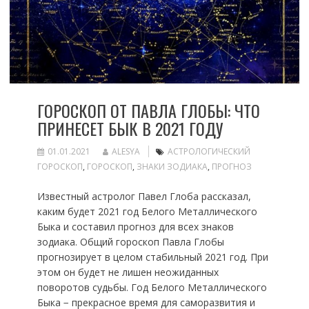
ГОРОСКОП ОТ ПАВЛА ГЛОБЫ: ЧТО
ПРИНЕСЕТ БЫК В 2021 ГОДУ
01.01.2021
ALESYA
АСТРОЛОГИЧЕСКИЙ
ГОРОСКОП
,
ГОРОСКОП
,
ЗНАКИ ЗОДИАКА
,
ПРОГНОЗ
Известный астролог Павел Глоба рассказал,
каким будет 2021 год Белого Металлического
Быка и составил прогноз для всех знаков
зодиака. Общий гороскоп Павла Глобы
прогнозирует в целом стабильный 2021 год. При
этом он будет не лишен неожиданных
поворотов судьбы. Год Белого Металлического
Быка − прекрасное время для саморазвития и