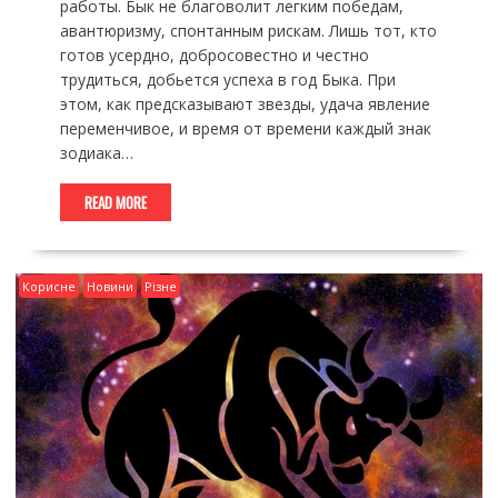
работы. Бык не благоволит легким победам,
авантюризму, спонтанным рискам. Лишь тот, кто
готов усердно, добросовестно и честно
трудиться, добьется успеха в год Быка. При
этом, как предсказывают звезды, удача явление
переменчивое, и время от времени каждый знак
зодиака…
READ MORE
Корисне
Новини
Різне