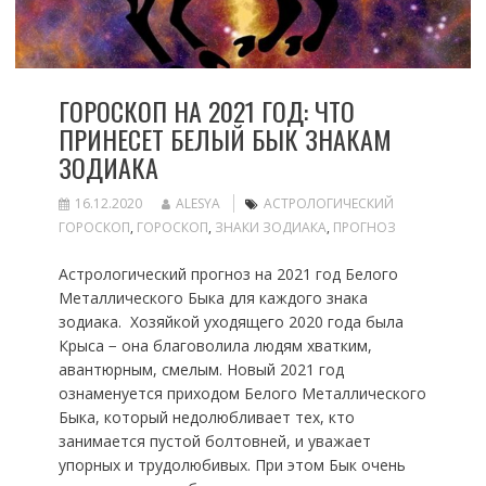
ГОРОСКОП НА 2021 ГОД: ЧТО
ПРИНЕСЕТ БЕЛЫЙ БЫК ЗНАКАМ
ЗОДИАКА
16.12.2020
ALESYA
АСТРОЛОГИЧЕСКИЙ
ГОРОСКОП
,
ГОРОСКОП
,
ЗНАКИ ЗОДИАКА
,
ПРОГНОЗ
Астрологический прогноз на 2021 год Белого
Металлического Быка для каждого знака
зодиака. Хозяйкой уходящего 2020 года была
Крыса − она благоволила людям хватким,
авантюрным, смелым. Новый 2021 год
ознаменуется приходом Белого Металлического
Быка, который недолюбливает тех, кто
занимается пустой болтовней, и уважает
упорных и трудолюбивых. При этом Бык очень