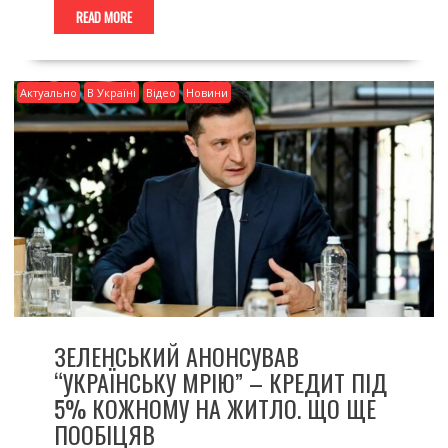
READ MORE
Актуально
В Україні
Відео
Новини
ЗЕЛЕНСЬКИЙ АНОНСУВАВ
“УКРАЇНСЬКУ МРІЮ” – КРЕДИТ ПІД
5% КОЖНОМУ НА ЖИТЛО. ЩО ЩЕ
ПООБІЦЯВ