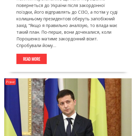
повернеться до України після закордонної
поїздки, його відправлять до СІЗО, а потім у суді
колишньому президентові оберуть запобіжний
захід. “Якщо я правильно аналізую, то влада має
такий план. По-перше, вони дочекалися, коли
Порошенко матиме закордонний візит.
Спробували йому…
READ MORE
Різне