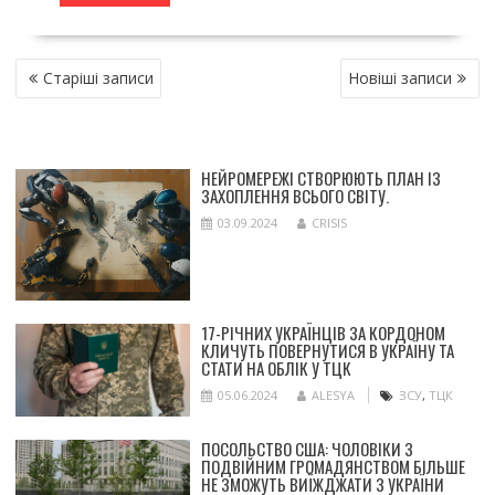
НАВІГАЦІЯ
Старіші записи
Новіші записи
ЗА
ЗАПИСАМИ
НЕЙРОМЕРЕЖІ СТВОРЮЮТЬ ПЛАН ІЗ
ЗАХОПЛЕННЯ ВСЬОГО СВІТУ.
03.09.2024
CRISIS
17-РІЧНИХ УКРАЇНЦІВ ЗА КОРДОНОМ
КЛИЧУТЬ ПОВЕРНУТИСЯ В УКРАЇНУ ТА
СТАТИ НА ОБЛІК У ТЦК
05.06.2024
ALESYA
ЗСУ
,
ТЦК
ПОСОЛЬСТВО США: ЧОЛОВІКИ З
ПОДВІЙНИМ ГРОМАДЯНСТВОМ БІЛЬШЕ
НЕ ЗМОЖУТЬ ВИЇЖДЖАТИ З УКРАЇНИ