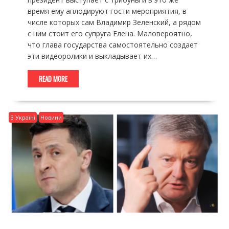
время ему аплодируют гости мероприятия, в
числе которых сам Владимир Зеленский, а рядом
с ним стоит его супруга Елена. Маловероятно,
что глава государства самостоятельно создает
эти видеоролики и выкладывает их…
READ MORE
В Україні
Новини