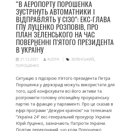
“В АЕРОПОРТУ ПОРОШЕНКА
ЗУСТРІНУТЬ АВТОМАТНИКИ І
ВІДПРАВЛЯТЬ У СІЗО”: ЕКС-ГЛАВА
ГПУ ЛУЦЕНКО РОЗПОВІВ, ПРО
ПЛАН ЗЕЛЕНСЬКОГО НА ЧАС
ПОВЕРНЕННІ П’ЯТОГО ПРЕЗИДЕНТА
В УКРАЇНУ
21.12.2021
ALESYA
ЗЕЛЕНСЬКИЙ
,
ПОРОШЕНКО
Ситуацію з підозрою п’ятого президента Петра
Порошенка у держзраді можуть використати для
того, щоб конфіскувати всі його активи та
розгромити головну опозиційну проукраїнську
партію та фракцію у парламенті. Про це сказав в
ефірі програми “Дежурні країною” на телеканалі
“Україна 24” екс-генеральний прокурор України
Юрій Луценко, зазначають Патріоти України.
Політик переконаний, що коли Порошенко