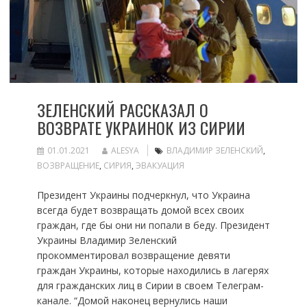
ЗЕЛЕНСКИЙ РАССКАЗАЛ О
ВОЗВРАТЕ УКРАИНОК ИЗ СИРИИ
01.01.2021
ALESYA
ВЛАДИМИР ЗЕЛЕНСКИЙ
,
ВОЗВРАЩЕНИЕ
,
СИРИЯ
,
ЭВАКУАЦИЯ
Президент Украины подчеркнул, что Украина
всегда будет возвращать домой всех своих
граждан, где бы они ни попали в беду. Президент
Украины Владимир Зеленский
прокомментировал возвращение девяти
граждан Украины, которые находились в лагерях
для гражданских лиц в Сирии в своем Телеграм-
канале. “Домой наконец вернулись наши