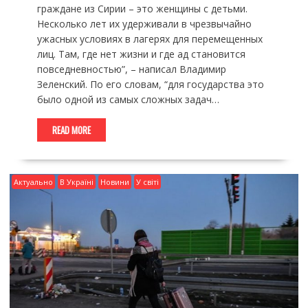
граждане из Сирии – это женщины с детьми.
Несколько лет их удерживали в чрезвычайно
ужасных условиях в лагерях для перемещенных
лиц. Там, где нет жизни и где ад становится
повседневностью”, – написал Владимир
Зеленский. По его словам, “для государства это
было одной из самых сложных задач…
READ MORE
Актуально
В Україні
Новини
У світі