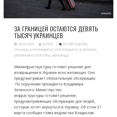
ЗА ГРАНИЦЕЙ ОСТАЮТСЯ ДЕВЯТЬ
ТЫСЯЧ УКРАИНЦЕВ
28.03.2020
ALESYA
ВОЗВРАЩЕНИЕ
,
ГРАНИЦА
,
КОРОНАВИРУС
,
КОРОНАВИРУС В УКРАИНЕ
,
МИНИНФРАСТРУКТУРЫ
,
УКРАИНЦЫ
Мининфраструктуры готовит решение для
возвращения в Украине всех желающих. Оно
предусматривает обязательную обсервацию.
По поручению президента Владимира
Зеленского Министерство
инфраструктуры готовит решение,
предусматривающее обсервацию для людей,
которые хотят вернуться в Украину. Об єтом 27
марта сообщил глава ведомства Владислав