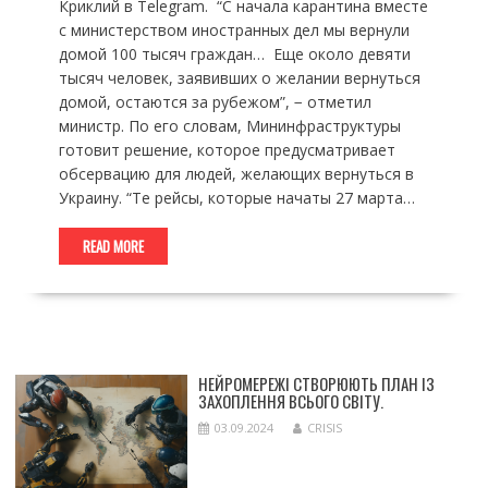
Криклий в Telegram. “С начала карантина вместе
с министерством иностранных дел мы вернули
домой 100 тысяч граждан… Еще около девяти
тысяч человек, заявивших о желании вернуться
домой, остаются за рубежом”, − отметил
министр. По его словам, Мининфраструктуры
готовит решение, которое предусматривает
обсервацию для людей, желающих вернуться в
Украину. “Те рейсы, которые начаты 27 марта…
READ MORE
НЕЙРОМЕРЕЖІ СТВОРЮЮТЬ ПЛАН ІЗ
ЗАХОПЛЕННЯ ВСЬОГО СВІТУ.
03.09.2024
CRISIS