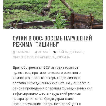
СУТКИ В ООС: ВОСЕМЬ НАРУШЕНИЙ
РЕЖИМА “ТИШИНЫ”
16.06.2021
ALESYA
ВОЙНА
,
ДОНБАСС
,
ОБСТРЕЛ
,
ООС
,
СЕПАРАТИСТЫ
,
УКРАИНА
Враг обстреливал ВСУ из гранатометов,
пулеметов, противотанкового ракетного
комплекса. Боевых потерь среди личного
состава Объединенных сил нет. На Донбассе в
районе проведения операции Объединенных сил
зафиксировано шесть нарушений режима
прекращения огня. Среди украинских
военнослужащих потерь нет, сообщает в