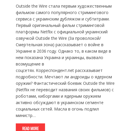
Outside the Wire стала первым художественным
фильмом самого популярного стримингового
сервиса с украинским дубляжом и субтитрами.
Первый оригинальный фильм стриминговой
платформы Netflix с официальной украинский
озвучкой Outside the Wire (За проволокой/
Смертельная зона) рассказывает о войне в
Украине в 2036 году. Однако то, в каком виде в
нем показана Украина и украинцы, вызвало
возмущение в
соцсетях. Корреспондент.net рассказывает
подробности. Мечтают ли андроиды о ядерном
оружии? Фантастический боевик Outside the Wire
(Netflix не переводит названия своих фильмов) с
роботами, киборгами и ядерным оружием
активно обсуждают в украинском сегменте
социальных сетей. Масла в огонь подлил
министр…
READ MORE