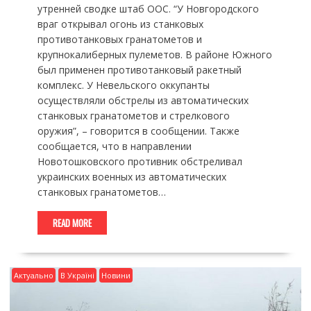
утренней сводке штаб ООС. “У Новгородского
враг открывал огонь из станковых
противотанковых гранатометов и
крупнокалиберных пулеметов. В районе Южного
был применен противотанковый ракетный
комплекс. У Невельского оккупанты
осуществляли обстрелы из автоматических
станковых гранатометов и стрелкового
оружия”, – говорится в сообщении. Также
сообщается, что в направлении
Новотошковского противник обстреливал
украинских военных из автоматических
станковых гранатометов…
READ MORE
Актуально
В Україні
Новини