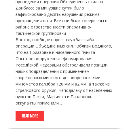
проведения операции Объединенных сил на
Донбассе за минувшие сутки было
зафиксировано десять нарушений режима
прекращения огня. Все они были совершены в
районе ответственности оперативно-
тактической группировки
Восток, сообщает пресс-служба штаба
операции Объединенных сил. “Вблизи Водяного,
что на Приазовье и населенного пункта
Опытное вооруженные формирования
Российской Федерации обстреливали позиции
наших подразделений с применением
запрещенных минского договоренностями
минометов калибра 120 мм и 82 мм, а также из
стрелкового оружия. Неподалеку от населенных
пунктов Пески, Марьинка и Павлополь
оккупанты применили…
READ MORE