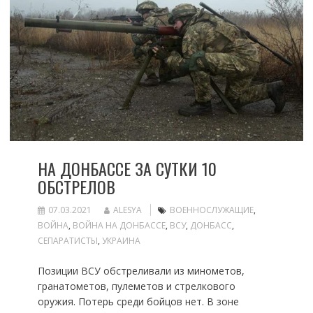
НА ДОНБАССЕ ЗА СУТКИ 10
ОБСТРЕЛОВ
07.03.2021
ALESYA
ВОЕННОСЛУЖАЩИЕ
,
ВОЙНА
,
ВОЙНА НА ДОНБАССЕ
,
ВСУ
,
ДОНБАСС
,
СЕПАРАТИСТЫ
,
УКРАИНА
Позиции ВСУ обстреливали из минометов,
гранатометов, пулеметов и стрелкового
оружия. Потерь среди бойцов нет. В зоне