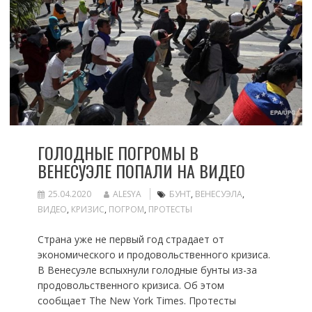
ГОЛОДНЫЕ ПОГРОМЫ В
ВЕНЕСУЭЛЕ ПОПАЛИ НА ВИДЕО
25.04.2020
ALESYA
БУНТ
,
ВЕНЕСУЭЛА
,
ВИДЕО
,
КРИЗИС
,
ПОГРОМ
,
ПРОТЕСТЫ
Страна уже не первый год страдает от
экономического и продовольственного кризиса.
В Венесуэле вспыхнули голодные бунты из-за
продовольственного кризиса. Об этом
сообщает The New York Times. Протесты