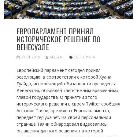
ЕВРОПАРЛАМЕНТ ПРИНЯЛ
ИСТОРИЧЕСКОЕ РЕШЕНИЕ ПО
ВЕНЕСУЭЛЕ
31.01.2019
ALESYA
ВЕНЕСУЭЛА
Европейский парламент сегодня принял
резолюцию, в соответствии с которой Хуана
Гуайдо, исполняющий обязанности президента
Венесуэлы, объявлен «легитимным временным»
главой государства. О принятии этого
исторического решения в своем Twitter сообщил
Антонио Таяни, президент Европарламента,
передает replyua.net. На своей персональной
странице Таяни обнародовал видеозапись
оглашения данного решения, на которой