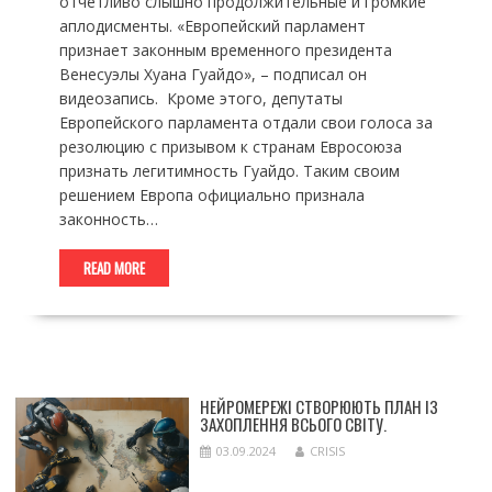
отчетливо слышно продолжительные и громкие
аплодисменты. «Европейский парламент
признает законным временного президента
Венесуэлы Хуана Гуайдо», – подписал он
видеозапись. Кроме этого, депутаты
Европейского парламента отдали свои голоса за
резолюцию с призывом к странам Евросоюза
признать легитимность Гуайдо. Таким своим
решением Европа официально признала
законность…
READ MORE
НЕЙРОМЕРЕЖІ СТВОРЮЮТЬ ПЛАН ІЗ
ЗАХОПЛЕННЯ ВСЬОГО СВІТУ.
03.09.2024
CRISIS