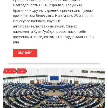
благодарность США, Израилю, Колумбии,
Бразилии и другим странам, признавшим Гуайдо
президентом Венесуэлы. Напомним, 23 января в
Венесуэле начались крупные
антиправительственные акции. Спикер
парламента Хуан Гуайдо провозгласил себя
временным президентом. Его поддержали США и
ряд…
READ MORE
Новини
У світі