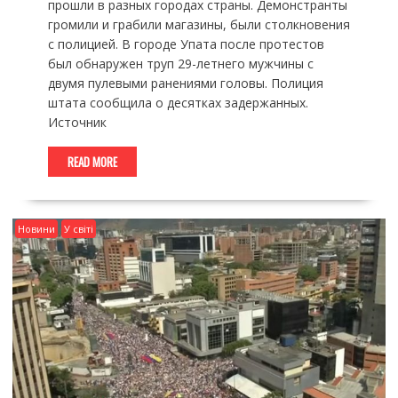
прошли в разных городах страны. Демонстранты
громили и грабили магазины, были столкновения
с полицией. В городе Упата после протестов
был обнаружен труп 29-летнего мужчины с
двумя пулевыми ранениями головы. Полиция
штата сообщила о десятках задержанных.
Источник
READ MORE
Новини
У світі