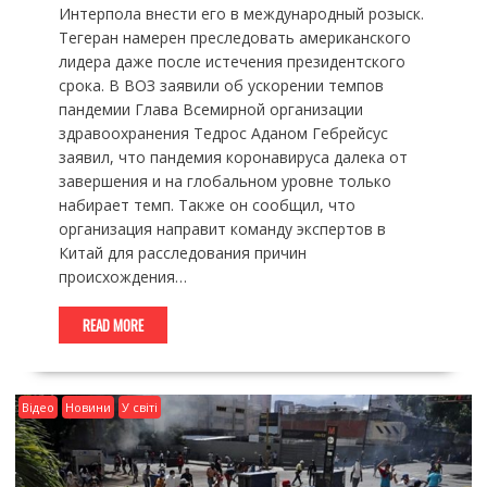
Интерпола внести его в международный розыск.
Тегеран намерен преследовать американского
лидера даже после истечения президентского
срока. В ВОЗ заявили об ускорении темпов
пандемии Глава Всемирной организации
здравоохранения Тедрос Аданом Гебрейсус
заявил, что пандемия коронавируса далека от
завершения и на глобальном уровне только
набирает темп. Также он сообщил, что
организация направит команду экспертов в
Китай для расследования причин
происхождения…
READ MORE
Відео
Новини
У світі