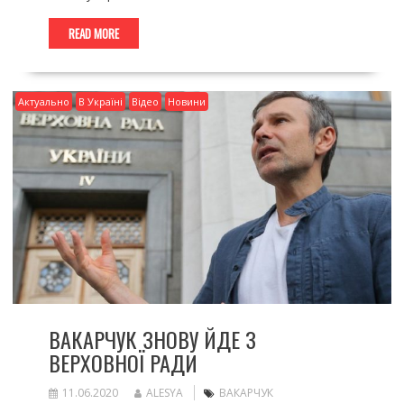
READ MORE
Актуально
В Україні
Відео
Новини
ВАКАРЧУК ЗНОВУ ЙДЕ З
ВЕРХОВНОЇ РАДИ
11.06.2020
ALESYA
ВАКАРЧУК