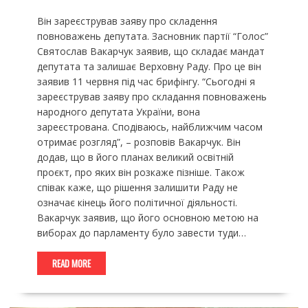
Він зареєстрував заяву про складення
повноважень депутата. Засновник партії “Голос”
Святослав Вакарчук заявив, що складає мандат
депутата та залишає Верховну Раду. Про це він
заявив 11 червня під час брифінгу. “Сьогодні я
зареєстрував заяву про складання повноважень
народного депутата України, вона
зареєстрована. Сподіваюсь, найближчим часом
отримає розгляд”, – розповів Вакарчук. Він
додав, що в його планах великий освітній
проєкт, про яких він розкаже пізніше. Також
співак каже, що рішення залишити Раду не
означає кінець його політичної діяльності.
Вакарчук заявив, що його основною метою на
виборах до парламенту було завести туди…
READ MORE