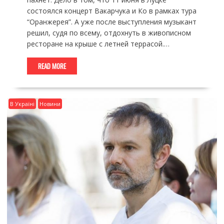
состоялся концерт Вакарчука и Ко в рамках тура
“Оранжерея”. А уже после выступления музыкант
решил, судя по всему, отдохнуть в живописном
ресторане на крыше с летней террасой.…
READ MORE
В Україні
Новини