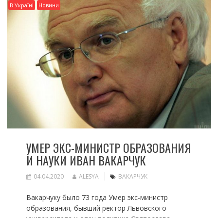
В Україні
Новини
УМЕР ЭКС-МИНИСТР ОБРАЗОВАНИЯ
И НАУКИ ИВАН ВАКАРЧУК
04.04.2020
ALESYA
ВАКАРЧУК
Вакарчуку было 73 года Умер экс-министр
образования, бывший ректор Львовского