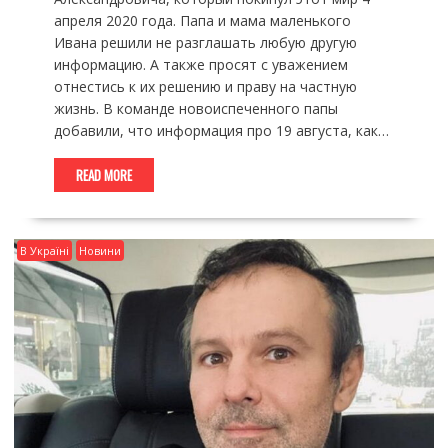
апреля 2020 года. Папа и мама маленького
Ивана решили не разглашать любую другую
информацию. А также просят с уважением
отнестись к их решению и праву на частную
жизнь. В команде новоиспеченного папы
добавили, что информация про 19 августа, как…
READ MORE
В Україні
Новини