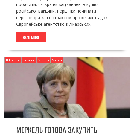
побачити, які країни зацікавлені в купівлі
російської вакцини, перш ніж починати
переговори за контрактом про кількість доз.
Європейське агентство з лікарських…
READ MORE
В Европі
Новини
У росії
У світі
МЕРКЕЛЬ ГОТОВА ЗАКУПИТЬ