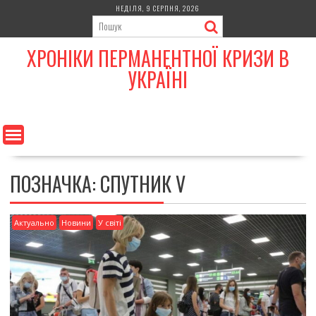
Skip
НЕДІЛЯ, 9 СЕРПНЯ, 2026
to
content
ХРОНІКИ ПЕРМАНЕНТНОЇ КРИЗИ В
УКРАЇНІ
ПОЗНАЧКА:
СПУТНИК V
Актуально
Новини
У світі