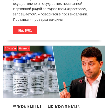
осуществлено в государстве, признанной
Верховной радой государством-агрессором,
запрещается”, – говорится в постановлении.
Поставка и проверка вакцины…
READ MORE
В Україні
Новини
“УКРАИНЦЫ – НЕ КРОЛИКИ”: