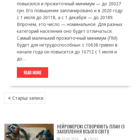
повысился и прожиточный минимум — до 20027
грн. Его повышение запланировано и в 2020 году:
с 1 июля до 20118, а с 1 декабря — до 20189.
Впрочем, это число — номинальное. Для разных
категорий населения оно будет отличаться.
Самый маленький прожиточный минимум (ПМ)
будет для нетрудоспособных: с 10638 гривен в
начале года он повысится до 10712 с 1 июля и
до…
READ MORE
НАВІГАЦІЯ
Старіші записи
ЗА
ЗАПИСАМИ
НЕЙРОМЕРЕЖІ СТВОРЮЮТЬ ПЛАН ІЗ
ЗАХОПЛЕННЯ ВСЬОГО СВІТУ.
03.09.2024
CRISIS