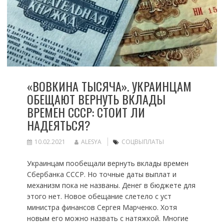
«ВОВКИНА ТЫСЯЧА». УКРАИНЦАМ
ОБЕЩАЮТ ВЕРНУТЬ ВКЛАДЫ
ВРЕМЕН СССР: СТОИТ ЛИ
НАДЕЯТЬСЯ?
10.02.2021
ALESYA
СОЦВЫПЛАТЫ
Украинцам пообещали вернуть вклады времен
Сбербанка СССР. Но точные даты выплат и
механизм пока не названы. Денег в бюджете для
этого нет. Новое обещание слетело с уст
министра финансов Сергея Марченко. Хотя
новым его можно назвать с натяжкой. Многие