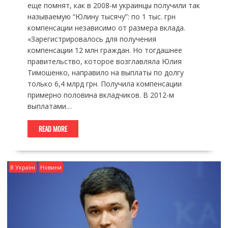
еще помнят, как в 2008-м украинцы получили так
называемую “Юлину тысячу”: по 1 тыс. грн
компенсации независимо от размера вклада.
«Зарегистрировалось для получения
компенсации 12 млн граждан. Но тогдашнее
правительство, которое возглавляла Юлия
Тимошенко, направило на выплаты по долгу
только 6,4 млрд грн. Получила компенсации
примерно половина вкладчиков. В 2012-м
выплатами…
READ MORE
В Україні
Новини