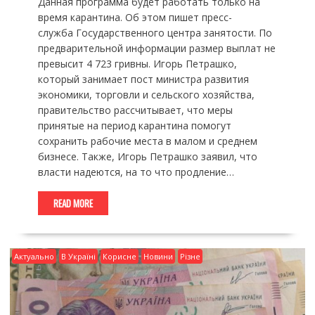
Данная программа будет работать только на
время карантина. Об этом пишет пресс-
служба Государственного центра занятости. По
предварительной информации размер выплат не
превысит 4 723 гривны. Игорь Петрашко,
который занимает пост министра развития
экономики, торговли и сельского хозяйства,
правительство рассчитывает, что меры
принятые на период карантина помогут
сохранить рабочие места в малом и среднем
бизнесе. Также, Игорь Петрашко заявил, что
власти надеются, на то что продление…
READ MORE
Актуально
В Україні
Корисне
Новини
Різне