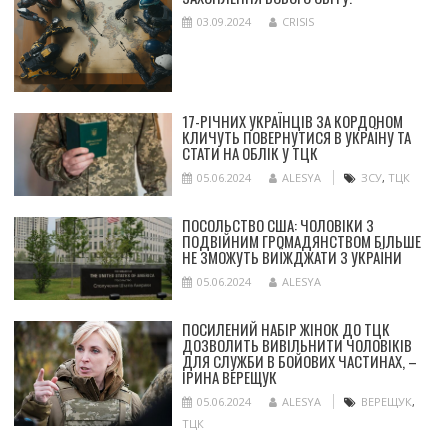
03.09.2024
CRISIS
17-РІЧНИХ УКРАЇНЦІВ ЗА КОРДОНОМ
КЛИЧУТЬ ПОВЕРНУТИСЯ В УКРАЇНУ ТА
СТАТИ НА ОБЛІК У ТЦК
05.06.2024
ALESYA
ЗСУ
,
ТЦК
ПОСОЛЬСТВО США: ЧОЛОВІКИ З
ПОДВІЙНИМ ГРОМАДЯНСТВОМ БІЛЬШЕ
НЕ ЗМОЖУТЬ ВИЇЖДЖАТИ З УКРАЇНИ
05.06.2024
ALESYA
ПОСИЛЕНИЙ НАБІР ЖІНОК ДО ТЦК
ДОЗВОЛИТЬ ВИВІЛЬНИТИ ЧОЛОВІКІВ
ДЛЯ СЛУЖБИ В БОЙОВИХ ЧАСТИНАХ, –
ІРИНА ВЕРЕЩУК
05.06.2024
ALESYA
ВЕРЕЩУК
,
ТЦК