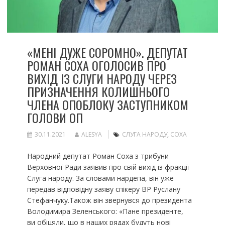
«МЕНІ ДУЖЕ СОРОМНО». ДЕПУТАТ
РОМАН СОХА ОГОЛОСИВ ПРО
ВИХІД ІЗ СЛУГИ НАРОДУ ЧЕРЕЗ
ПРИЗНАЧЕННЯ КОЛИШНЬОГО
ЧЛЕНА ОПОБЛОКУ ЗАСТУПНИКОМ
ГОЛОВИ ОП
30.11.2021
ALESYA
СЛУГА НАРОДУ
,
СОХА
Народний депутат Роман Соха з трибуни
Верховної Ради заявив про свій вихід із фракції
Слуга народу. За словами нардепа, він уже
передав відповідну заяву спікеру ВР Руслану
Стефанчуку.Також він звернувся до президента
Володимира Зеленського: «Пане президенте,
ви обіцяли, що в наших рядах будуть нові