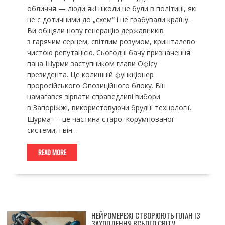
обличчя — люди які ніколи не були в політиці, які
не є дотичними до „схем“ і не грабували країну.
Ви обіцяли нову генерацію державників
з гарячим серцем, світлим розумом, кришталево
чистою репутацією. Сьогодні бачу призначення
пана Шурми заступником глави Офісу
президента. Це колишній функціонер
проросійського Опозиційного блоку. Він
намагався зірвати справедливі вибори
в Запоріжжі, використовуючи брудні технології.
Шурма — це частина старої корумпованої
системи, і він…
READ MORE
НЕЙРОМЕРЕЖІ СТВОРЮЮТЬ ПЛАН ІЗ
ЗАХОПЛЕННЯ ВСЬОГО СВІТУ.