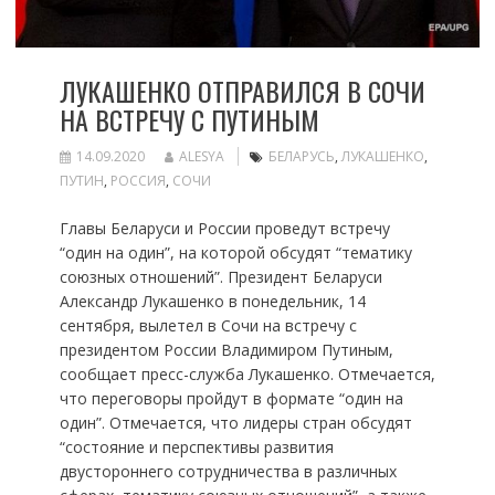
ЛУКАШЕНКО ОТПРАВИЛСЯ В СОЧИ
НА ВСТРЕЧУ С ПУТИНЫМ
14.09.2020
ALESYA
БЕЛАРУСЬ
,
ЛУКАШЕНКО
,
ПУТИН
,
РОССИЯ
,
СОЧИ
Главы Беларуси и России проведут встречу
“один на один”, на которой обсудят “тематику
союзных отношений”. Президент Беларуси
Александр Лукашенко в понедельник, 14
сентября, вылетел в Сочи на встречу с
президентом России Владимиром Путиным,
сообщает пресс-служба Лукашенко. Отмечается,
что переговоры пройдут в формате “один на
один”. Отмечается, что лидеры стран обсудят
“состояние и перспективы развития
двустороннего сотрудничества в различных