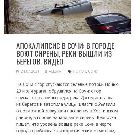
АПОКАЛИПСИС В СОЧИ: В ГОРОДЕ
ВОЮТ СИРЕНЫ, РЕКИ ВЫШЛИ ИЗ
БЕРЕГОВ. ВИДЕО
24.07.2021
ALESYA
ПОТОП
,
СОЧИ
На Сочи с гор спускаются селевые потоки Ночью
23 июля ураган обрушился на Сочи: с гор
спускаются лавины воды, река Дагомыс вышла
из берегов и затопила улицы. Власти объявили
о возможной эвакуации населения в Хостинском
районе, в городе начали выть сирены. Readovka
пишет, что уровень воды в реке Сочи в черте
города приближается к критическим отметкам,