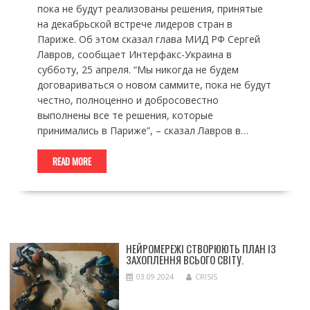
пока не будут реализованы решения, принятые
на декабрьской встрече лидеров стран в
Париже. Об этом сказал глава МИД РФ Сергей
Лавров, сообщает Интерфакс-Украина в
субботу, 25 апреля. “Мы никогда не будем
договариваться о новом саммите, пока не будут
честно, полноценно и добросовестно
выполнены все те решения, которые
принимались в Париже”, – сказал Лавров в…
READ MORE
НЕЙРОМЕРЕЖІ СТВОРЮЮТЬ ПЛАН ІЗ
ЗАХОПЛЕННЯ ВСЬОГО СВІТУ.
03.09.2024
CRISIS