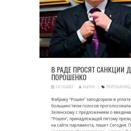
В РАДЕ ПРОСЯТ САНКЦИИ 
ПОРОШЕНКО
24.10.2021
ALESYA
ПОРОШЕНКО
Фабрику “Рошен” заподозрили в уплат
большинством голосов проголосовала 
Зеленскому с предложением о введени
“Рошен”, принадлежащей пятому прези
на сайте парламента, пишет Сегодня. 