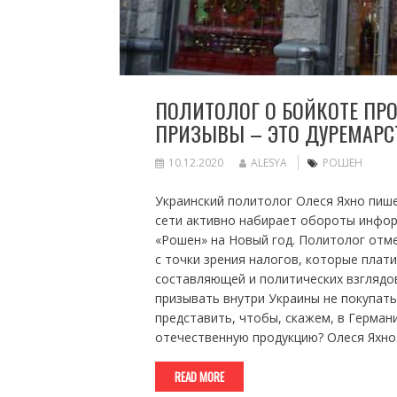
ПОЛИТОЛОГ О БОЙКОТЕ ПР
ПРИЗЫВЫ – ЭТО ДУРЕМАРСТ
10.12.2020
ALESYA
РОШЕН
Украинский политолог Олеся Яхно пише
сети активно набирает обороты инфор
«Рошен» на Новый год. Политолог отме
с точки зрения налогов, которые плат
составляющей и политических взглядов
призывать внутри Украины не покупать
представить, чтобы, скажем, в Герман
отечественную продукцию? Олеся Яхн
READ MORE