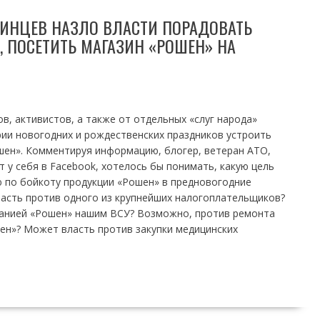
АИНЦЕВ НАЗЛО ВЛАСТИ ПОРАДОВАТЬ
 ПОСЕТИТЬ МАГАЗИН «РОШЕН» НА
в, активистов, а также от отдельных «слуг народа»
ии новогодних и рождественских праздников устроить
шен». Комментируя информацию, блогер, ветеран АТО,
 у себя в Facebook, хотелось бы понимать, какую цель
ю по бойкоту продукции «Рошен» в предновогодние
ласть против одного из крупнейших налогоплательщиков?
анией «Рошен» нашим ВСУ? Возможно, против ремонта
ен»? Может власть против закупки медицинских