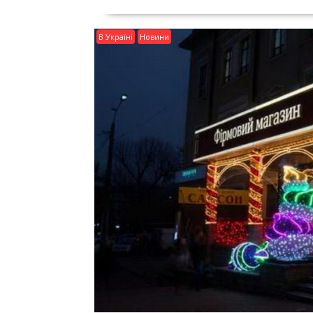
В Україні
Новини