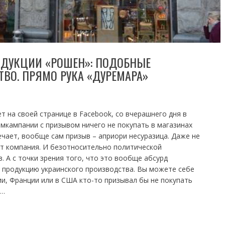
ОДУКЦИИ «РОШЕН»: ПОДОБНЫЕ
ВО. ПРЯМО РУКА «ДУРЕМАРА»
т на своей странице в Facebook, со вчерашнего дня в
мкампании с призывом ничего не покупать в магазинах
чает, вообще сам призыв – априори несуразица. Даже не
ит компания. И безотносительно политической
. А с точки зрения того, что это вообще абсурд
 продукцию украинского производства. Вы можете себе
ии, Франции или в США кто-то призывал бы не покупать
о…