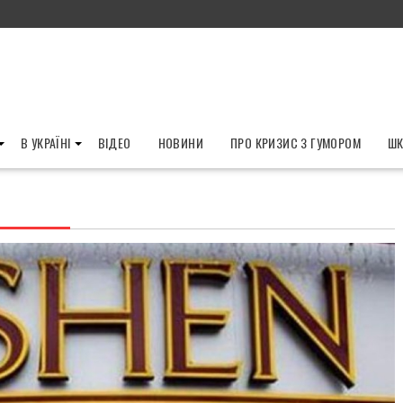
В УКРАЇНІ
ВІДЕО
НОВИНИ
ПРО КРИЗИС З ГУМОРОМ
ШК