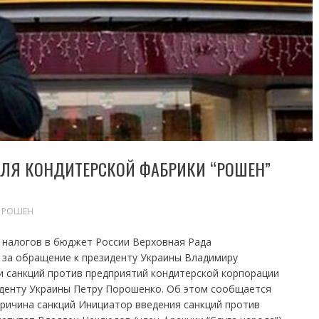
ДЛЯ КОНДИТЕРСКОЙ ФАБРИКИ “РОШЕН”
,
РОШЕН
е налогов в бюджет России Верховная Рада
за обращение к президенту Украины Владимиру
и санкций против предприятий кондитерской корпорации
денту Украины Петру Порошенко. Об этом сообщается
Причина санкций Инициатор введения санкций против