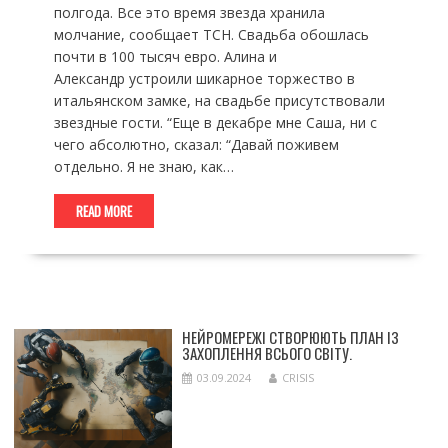
полгода. Все это время звезда хранила
молчание, сообщает ТСН. Свадьба обошлась
почти в 100 тысяч евро. Алина и
Александр устроили шикарное торжество в
итальянском замке, на свадьбе присутствовали
звездные гости. “Еще в декабре мне Саша, ни с
чего абсолютно, сказал: “Давай поживем
отдельно. Я не знаю, как…
READ MORE
НЕЙРОМЕРЕЖІ СТВОРЮЮТЬ ПЛАН ІЗ
ЗАХОПЛЕННЯ ВСЬОГО СВІТУ.
03.09.2024
CRISIS