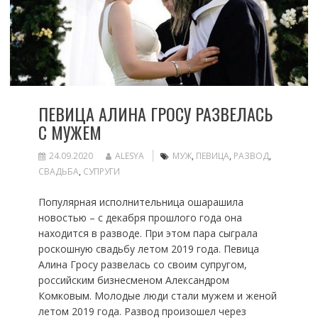
ПЕВИЦА АЛИНА ГРОСУ РАЗВЕЛАСЬ
С МУЖЕМ
24.09.2020
ALESYA
МУЖ
,
ПЕВИЦА
,
РАЗВОД
,
СВАДЬБА
,
СУПРУГИ
Популярная исполнительница ошарашила
новостью – с декабря прошлого года она
находится в разводе. При этом пара сыграла
роскошную свадьбу летом 2019 года. Певица
Алина Гросу развелась со своим супругом,
российским бизнесменом Александром
Комковым. Молодые люди стали мужем и женой
летом 2019 года. Развод произошел через