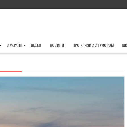
В УКРАЇНІ
ВІДЕО
НОВИНИ
ПРО КРИЗИС З ГУМОРОМ
ШК