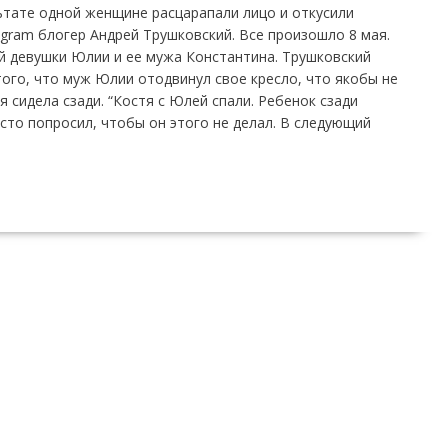
ьтате одной женщине расцарапали лицо и откусили
agram блогер Андрей Трушковский. Все произошло 8 мая.
й девушки Юлии и ее мужа Константина. Трушковский
того, что муж Юлии отодвинул свое кресло, что якобы не
 сидела сзади. “Костя с Юлей спали. Ребенок сзади
сто попросил, чтобы он этого не делал. В следующий