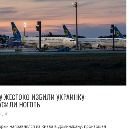
 ЖЕСТОКО ИЗБИЛИ УКРАИНКУ:
УСИЛИ НОГОТЬ
Е
,
ЧП
торый направлялся из Киева в Доминикану, произошел