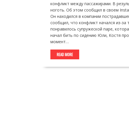
конфликт между пассажирами. В резул
ноготь. Об этом сообщил в своем Inst
Он находился в компании пострадавше
сообщил, что конфликт начался из-за 
понравилось супружеской паре, которая
начал бить по сидению Юли, Костя про
момент…
READ MORE