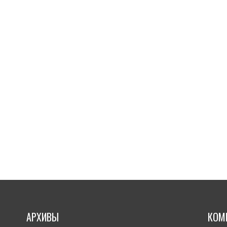
АРХИВЫ
КОМ