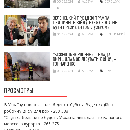
05.06.2024
ALESYA
ВЕРЕЩУК
,
ТЦК
ЗЕЛЕНСЬКИЙ ПРО ІДЕЮ ТРАМПА
ПРИПИНИТИ ВІЙНУ: НЕВЖЕ ВІН ХОЧЕ
БУТИ ПРЕЗИДЕНТОМ-ЛУЗЕРОМ?
01.06.2024
ALESYA
ЗЕЛЕНСЬКИЙ
“БОЖЕВІЛЬНЕ РІШЕННЯ – ВЛАДА
ВИРІШИЛА МОБІЛІЗУВАТИ ДСНС”, –
ГОНЧАРЕНКО
01.06.2024
ALESYA
ВРУ
ПРОСМОТРЫ
В Україну повертається 6-денка: Субота буде офіційно
робочим днем для всіх
- 289 588
“Отдыха больше не будет”: Украина лишилась популярного
морского курорта
- 265 275