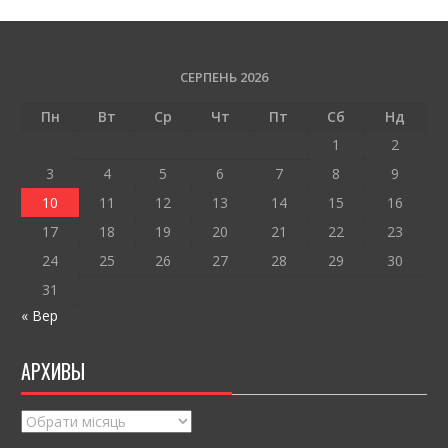
e
itt
ai
ді
b
er
l
л
o
и
СЕРПЕНЬ 2026
o
т
Пн
Вт
Ср
Чт
Пт
Сб
Нд
k
и
1
2
ся
3
4
5
6
7
8
9
10
11
12
13
14
15
16
17
18
19
20
21
22
23
24
25
26
27
28
29
30
31
« Вер
АРХИВЫ
Архивы