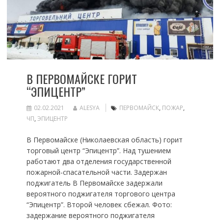
В ПЕРВОМАЙСКЕ ГОРИТ
“ЭПИЦЕНТР”
02.02.2021
ALESYA
ПЕРВОМАЙСК
,
ПОЖАР
,
ЧП
,
ЭПИЦЕНТР
В Первомайске (Николаевская область) горит
торговый центр “Эпицентр”. Над тушением
работают два отделения государственной
пожарной-спасательной части. Задержан
поджигатель В Первомайске задержали
вероятного поджигателя торгового центра
“Эпицентр”. Второй человек сбежал. Фото:
задержание вероятного поджигателя