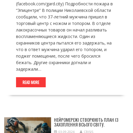
(facebook.com/gard.city) Подробности пожара в
“Эпицентре” В полиции Николаевской области
сообщили, что 37-летний мужчина пришел в
торговый центр с ножом и топором. В отделе
лакокрасочных товаров он начал разливать
воспламеняющиеся жидкости. Один из
охранников центра пытался его задержать, на
что в ответ мужчина ударил его топором, и
поджег помещение, после чего бросился
бежать. Другие охранники догнали и
задержали…
READ MORE
НЕЙРОМЕРЕЖІ СТВОРЮЮТЬ ПЛАН ІЗ
ЗАХОПЛЕННЯ ВСЬОГО СВІТУ.
03.09.2024
CRISIS