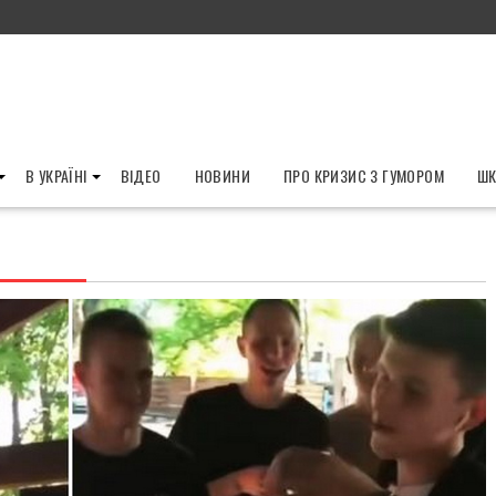
В УКРАЇНІ
ВІДЕО
НОВИНИ
ПРО КРИЗИС З ГУМОРОМ
ШК