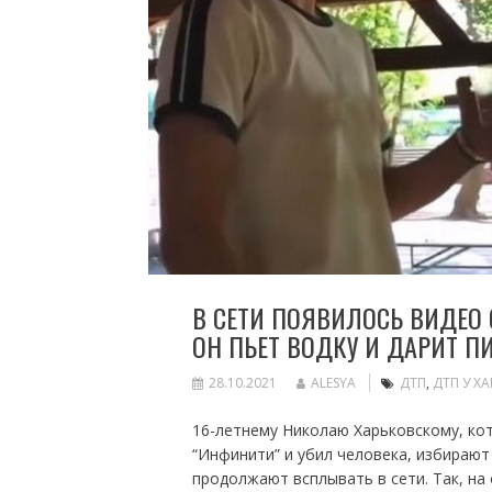
В СЕТИ ПОЯВИЛОСЬ ВИДЕО 
ОН ПЬЕТ ВОДКУ И ДАРИТ П
28.10.2021
ALESYA
ДТП
,
ДТП У ХА
16-летнему Николаю Харьковскому, ко
“Инфинити” и убил человека, избирают 
продолжают всплывать в сети. Так, на 