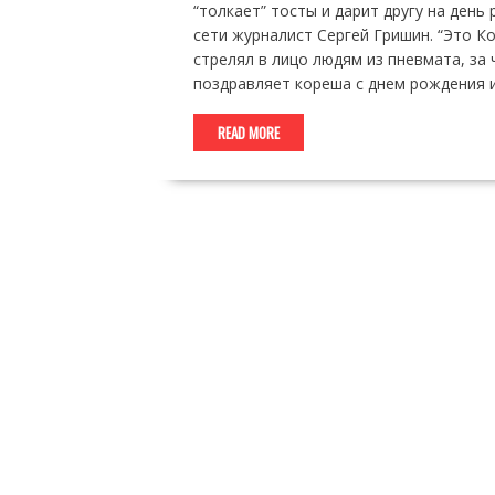
“толкает” тосты и дарит другу на ден
сети журналист Сергей Гришин. “Это Ко
стрелял в лицо людям из пневмата, за 
поздравляет кореша с днем рождения и
READ MORE