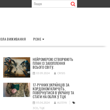
ОЛА ВИЖИВАННЯ
РІЗНЕ
НЕЙРОМЕРЕЖІ СТВОРЮЮТЬ
ПЛАН ІЗ ЗАХОПЛЕННЯ
ВСЬОГО СВІТУ.
03.09.2024
CRISIS
17-РІЧНИХ УКРАЇНЦІВ ЗА
КОРДОНОМ КЛИЧУТЬ
ПОВЕРНУТИСЯ В УКРАЇНУ ТА
СТАТИ НА ОБЛІК У ТЦК
05.06.2024
ALESYA
ЗСУ
,
ТЦК