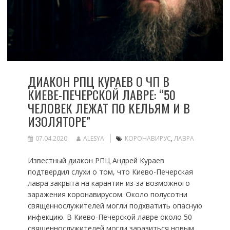
ДИАКОН РПЦ КУРАЕВ О ЧП В
КИЕВЕ-ПЕЧЕРСКОЙ ЛАВРЕ: “50
ЧЕЛОВЕК ЛЕЖАТ ПО КЕЛЬЯМ И В
ИЗОЛЯТОРЕ”
07.04.2020
ALESYA
КОРОНАВИРУС
,
ЛАВРА
Известный диакон РПЦ Андрей Кураев
подтвердил слухи о том, что Киево-Печерская
лавра закрыта на карантин из-за возможного
заражения коронавирусом. Около полусотни
священнослужителей могли подхватить опасную
инфекцию. В Киево-Печерской лавре около 50
священнослужителей могли заразиться новым