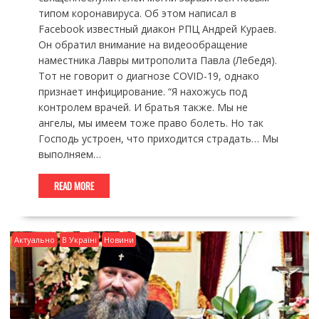
типом коронавируса. Об этом написал в
Facebook известный диакон РПЦ Андрей Кураев.
Он обратил внимание на видеообращение
наместника Лавры митрополита Павла (Лебедя).
Тот не говорит о диагнозе COVID-19, однако
признает инфицирование. “Я нахожусь под
контролем врачей. И братья также. Мы не
ангелы, мы имеем тоже право болеть. Но так
Господь устроен, что приходится страдать… Мы
выполняем…
READ MORE
Актуально
В Україні
Новини