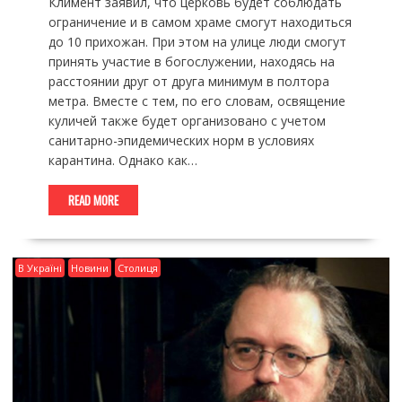
Климент заявил, что церковь будет соблюдать
ограничение и в самом храме смогут находиться
до 10 прихожан. При этом на улице люди смогут
принять участие в богослужении, находясь на
расстоянии друг от друга минимум в полтора
метра. Вместе с тем, по его словам, освящение
куличей также будет организовано с учетом
санитарно-эпидемических норм в условиях
карантина. Однако как…
READ MORE
В Україні
Новини
Столиця