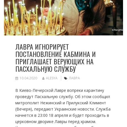
ЛАВРА ИГНОРИРУЕТ
ПОСТАНОВЛЕНИЕ КАБМИНА И
ПРИГЛАШАЕТ ВЕРУЮЩИХ НА
ПАСХАЛЬНУЮ СЛУЖБУ
10.04.2020
ALESYA
ЛАВРА
В Киево-Печерской Лавре вопреки карантину
проведут Пасхальную службу. Об этом сообщил
митрополит Нежинский и Прилукский Климент
(Вечеря), передают Украинские новости. Служба
начнется в 23:00 18 апреля и будет проходить в
церковном дворике Лавры перед храмом.