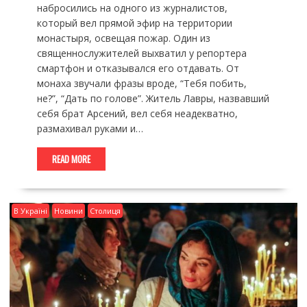
набросились на одного из журналистов,
который вел прямой эфир на территории
монастыря, освещая пожар. Один из
священнослужителей выхватил у репортера
смартфон и отказывался его отдавать. От
монаха звучали фразы вроде, “Тебя побить,
не?”, “Дать по голове”. Житель Лавры, назвавший
себя брат Арсений, вел себя неадекватно,
размахивал руками и…
READ MORE
В Україні
Новини
Столиця