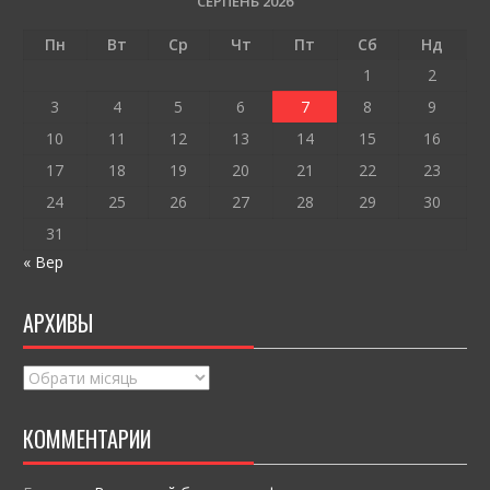
o
и
СЕРПЕНЬ 2026
o
т
Пн
Вт
Ср
Чт
Пт
Сб
Нд
k
и
1
2
ся
3
4
5
6
7
8
9
10
11
12
13
14
15
16
17
18
19
20
21
22
23
24
25
26
27
28
29
30
31
« Вер
АРХИВЫ
Архивы
КОММЕНТАРИИ