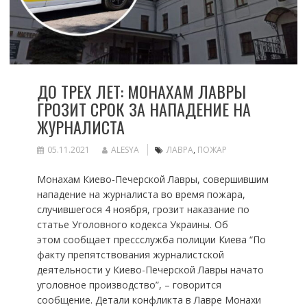
ДО ТРЕХ ЛЕТ: МОНАХАМ ЛАВРЫ
ГРОЗИТ СРОК ЗА НАПАДЕНИЕ НА
ЖУРНАЛИСТА
05.11.2021
ALESYA
ЛАВРА
,
ПОЖАР
Монахам Киево-Печерской Лавры, совершившим
нападение на журналиста во время пожара,
случившегося 4 ноября, грозит наказание по
статье Уголовного кодекса Украины. Об
этом сообщает прессслужба полиции Киева “По
факту препятствования журналистской
деятельности у Киево-Печерской Лавры начато
уголовное производство”, – говорится
сообщение. Детали конфликта в Лавре Монахи