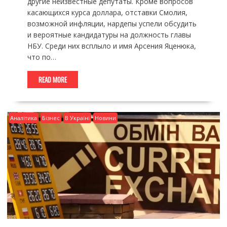
другие неизвестные депутаты. Кроме вопросов
касающихся курса доллара, отставки Смолия,
возможной инфляции, нардепы успели обсудить
и вероятные кандидатуры на должность главы
НБУ. Среди них всплыло и имя Арсения Яценюка,
что по…
READ MORE
Аналітика
Бізнес
В Україні
Новини