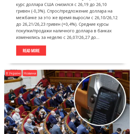
курс доллара США снизился с 26,19 до 26,10
гривен (-0,3%). Спрос/предложение доллара на
межбанке за это же время выросли с 26,10/26,12
до 26,21/26,23 гривен (+0,4%). Средние курсы
покупки/продажи наличного доллара в банках
изменились за неделю с 26,07/26,27 до…
READ MORE
В Україні
Новини