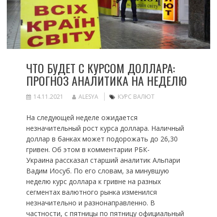
ЧТО БУДЕТ С КУРСОМ ДОЛЛАРА:
ПРОГНОЗ АНАЛИТИКА НА НЕДЕЛЮ
14.11.2021
ALESYA
КУРС ВАЛЮТ
На следующей неделе ожидается
незначительный рост курса доллара. Наличный
доллар в банках может подорожать до 26,30
гривен. Об этом в комментарии РБК-
Украина рассказал старший аналитик Альпари
Вадим Иосуб. По его словам, за минувшую
неделю курс доллара к гривне на разных
сегментах валютного рынка изменился
незначительно и разнонаправленно. В
частности, с пятницы по пятницу официальный