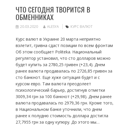
ЧТО СЕГОДНЯ ТВОРИТСЯ В
ОБМЕННИКАХ
20.03.2020
ALESYA
КУРС ВАЛЮТ
Курс валют в Украине 20 марта неприятно
взлетит, гривна сдаст позиции по всем фронтам
Об этом сообщает Politeka. Национальный
регулятор установил, что сто долларов можно
будет купить за 2780,25 гривен (+23,4). Днем
ранее валюта продавалась по 2726,85 гривен за
сто банкнот. Еще хуже ситуация будет и с
курсом евро. Там валюта преодолеет
психологический барьер, достигнув отметки
3009,34 грн за 100 банкнот (+29,98). Днем ранее
валюта продавалась по 2979,36 грн. Кроме того,
в Национальном банке уточнили, что днем
ранее к полудню стоимость доллара достигла
27,7955 грн за одну купюру. До этого мы…