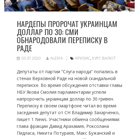
НАРДЕПЫ ПРОРОЧАТ УКРАИНЦАМ
ДОЛЛАР ПО 30: СМИ
ОБНАРОДОВАЛИ ПЕРЕПИСКУ В
РАДЕ
03.07.2020
ALESYA
КРИЗИС
,
КУРС ВАЛЮТ
Депутаты от партии “Слуга народа” попались в
стенах Верховной Раде на новой скандальной
переписке. Во время обсуждения отставки главы
НБУ Якова Смолия парламентарии успели
напророчить украинцам доллар по 30 гривен.
Переписку в своем смартфоне читал во время
заседания депутат от СН Владимир Захарченко,
пишет 1 News. Участники обмена сообщениями:
глава фракции Давид Арахамия, Роксолана
Пидласа, Никита Потураев, Макс Бужанский и