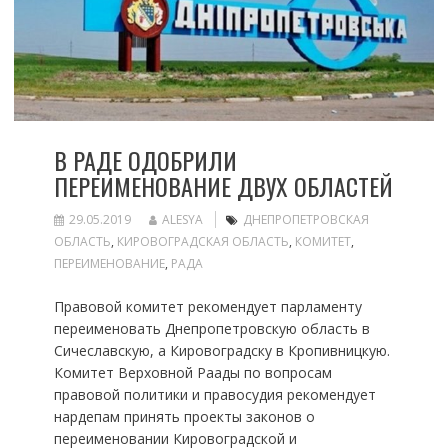
В РАДЕ ОДОБРИЛИ
ПЕРЕИМЕНОВАНИЕ ДВУХ ОБЛАСТЕЙ
29.05.2019
ALESYA
ДНЕПРОПЕТРОВСКАЯ
ОБЛАСТЬ
,
КИРОВОГРАДСКАЯ ОБЛАСТЬ
,
КОМИТЕТ
,
ПЕРЕИМЕНОВАНИЕ
,
РАДА
Правовой комитет рекомендует парламенту
переименовать Днепропетровскую область в
Сичеславскую, а Кировоградску в Кропивницкую.
Комитет Верховной Раады по вопросам
правовой политики и правосудия рекомендует
нардепам принять проекты законов о
переименовании Кировоградской и