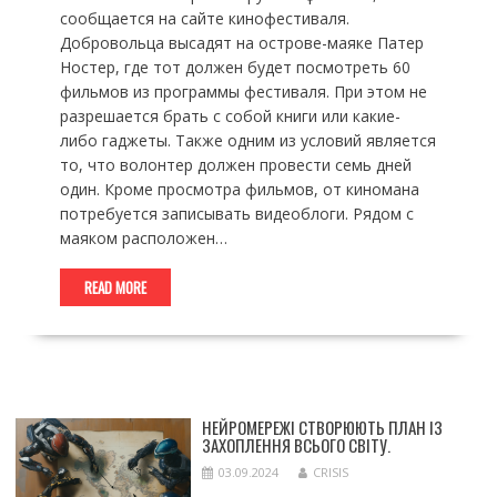
сообщается на сайте кинофестиваля.
Добровольца высадят на острове-маяке Патер
Ностер, где тот должен будет посмотреть 60
фильмов из программы фестиваля. При этом не
разрешается брать с собой книги или какие-
либо гаджеты. Также одним из условий является
то, что волонтер должен провести семь дней
один. Кроме просмотра фильмов, от киномана
потребуется записывать видеоблоги. Рядом с
маяком расположен…
READ MORE
НЕЙРОМЕРЕЖІ СТВОРЮЮТЬ ПЛАН ІЗ
ЗАХОПЛЕННЯ ВСЬОГО СВІТУ.
03.09.2024
CRISIS