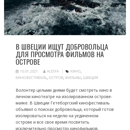
В ШВЕЦИИ ИЩУТ ДОБРОВОЛЬЦА
ДЛЯ ПРОСМОТРА ФИЛЬМОВ НА
ОСТРОВЕ
10.01.2021
ALESYA
КИНО
,
КИНОФЕСТИВАЛЬ
,
ОСТРОВ
,
ФИЛЬМЫ
,
ШВЕЦИЯ
Волонтер целыми днями будет смотреть кино в
личном кинотеатре на изолированном острове-
маяке. В Швеции Гетеборгский кинофестиваль
объявил о поисках добровольца, который готов
изолироваться на неделю на уединенном
острове и все свое время посвятить
исключительно просмотру кинофильмов,