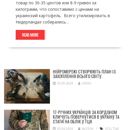
товар по 30-35 центов или 8-9 гривен за
килограмм, что сопоставимо с ценами на
украинский картофель. Всего утилизировать в
Нидерландах собирались…
READ MORE
НЕЙРОМЕРЕЖІ СТВОРЮЮТЬ ПЛАН ІЗ
ЗАХОПЛЕННЯ ВСЬОГО СВІТУ.
03.09.2024
CRISIS
17-РІЧНИХ УКРАЇНЦІВ ЗА КОРДОНОМ
КЛИЧУТЬ ПОВЕРНУТИСЯ В УКРАЇНУ ТА
СТАТИ НА ОБЛІК У ТЦК
05.06.2024
ALESYA
ЗСУ
,
ТЦК