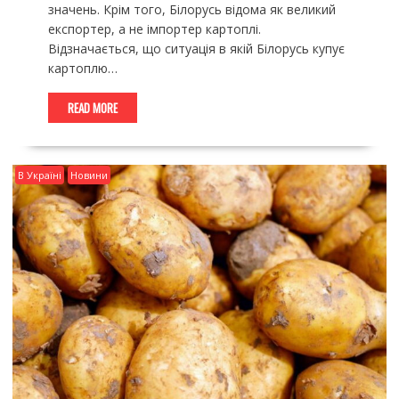
значень. Крім того, Білорусь відома як великий
експортер, а не імпортер картоплі.
Відзначається, що ситуація в якій Білорусь купує
картоплю…
READ MORE
В Україні
Новини