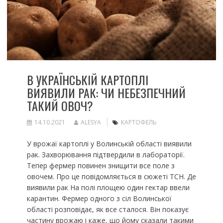
В УКРАЇНСЬКІЙ КАРТОПЛІ
ВИЯВИЛИ РАК: ЧИ НЕБЕЗПЕЧНИЙ
ТАКИЙ ОВОЧ?
14.10.2021
ALESYA
КАРТОФЕЛЬ
У врожаї картоплі у Волинській області виявили
рак. Захворювання підтвердили в лабораторії.
Тепер фермер повинен знищити все поле з
овочем. Про це повідомляється в сюжеті ТСН. Де
виявили рак На полі площею один гектар ввели
карантин. Фермер одного з сіл Волинської
області розповідає, як все сталося. Він показує
частину врожаю і каже, що йому сказали такими