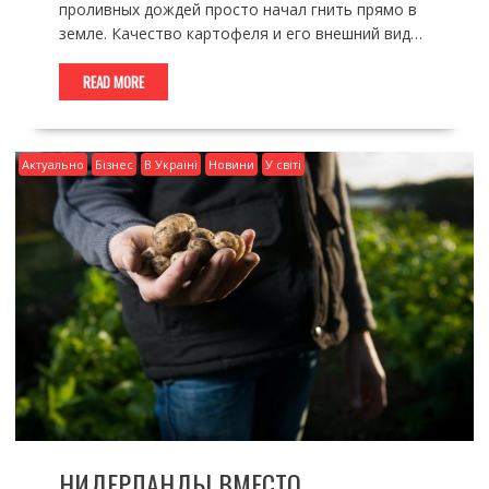
проливных дождей просто начал гнить прямо в
земле. Качество картофеля и его внешний вид…
READ MORE
Актуально
Бізнес
В Україні
Новини
У світі
НИДЕРЛАНДЫ ВМЕСТО