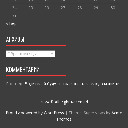
24
25
26
27
28
29
30
31
« Вер
АРХИВЫ
Архивы
КОММЕНТАРИИ
Гость
до
Водителей будут штрафовать за елку в машине
2024 © All Right Reserved
Proudly powered by WordPress
|
Theme: SuperNews by
Acme
Themes