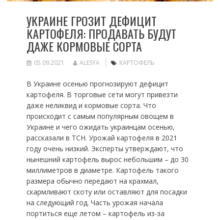
УКРАИНЕ ГРОЗИТ ДЕФИЦИТ
КАРТОФЕЛЯ: ПРОДАВАТЬ БУДУТ
ДАЖЕ КОРМОВЫЕ СОРТА
05.09.2021
ALESYA
КАРТОФЕЛЬ
В Украине осенью прогнозируют дефицит
картофеля. В торговые сети могут привезти
даже неликвид и кормовые сорта. Что
происходит с самым популярным овощем в
Украине и чего ожидать украинцам осенью,
рассказали в ТСН. Урожай картофеля в 2021
году очень низкий. Эксперты утверждают, что
нынешний картофель вырос небольшим – до 30
миллиметров в диаметре. Картофель такого
размера обычно передают на крахмал,
скармливают скоту или оставляют для посадки
на следующий год. Часть урожая начала
портиться еще летом – картофель из-за