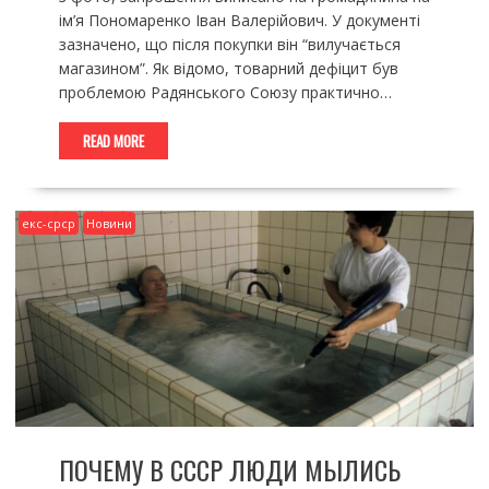
ім’я Пономаренко Іван Валерійович. У документі
зазначено, що після покупки він “вилучається
магазином”. Як відомо, товарний дефіцит був
проблемою Радянського Союзу практично…
READ MORE
екс-срср
Новини
ПОЧЕМУ В СССР ЛЮДИ МЫЛИСЬ