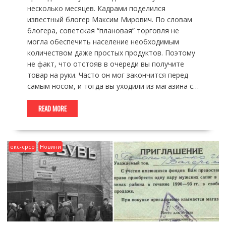
несколько месяцев. Кадрами поделился
известный блогер Максим Мирович. По словам
блогера, советская “плановая” торговля не
могла обеспечить население необходимым
количеством даже простых продуктов. Поэтому
не факт, что отстояв в очереди вы получите
товар на руки. Часто он мог закончится перед
самым носом, и тогда вы уходили из магазина с…
READ MORE
екс-срср
Новини