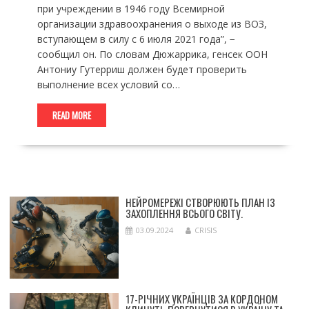
при учреждении в 1946 году Всемирной
организации здравоохранения о выходе из ВОЗ,
вступающем в силу с 6 июля 2021 года”, −
сообщил он. По словам Дюжаррика, генсек ООН
Антониу Гутерриш должен будет проверить
выполнение всех условий со…
READ MORE
НЕЙРОМЕРЕЖІ СТВОРЮЮТЬ ПЛАН ІЗ
ЗАХОПЛЕННЯ ВСЬОГО СВІТУ.
03.09.2024
CRISIS
17-РІЧНИХ УКРАЇНЦІВ ЗА КОРДОНОМ