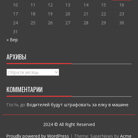
10
11
12
13
14
15
16
17
18
19
20
21
22
23
24
25
26
27
28
29
30
31
« Вер
АРХИВЫ
Архивы
КОММЕНТАРИИ
Гость
до
Водителей будут штрафовать за елку в машине
2024 © All Right Reserved
Proudly powered by WordPress
|
Theme: SuperNews by
Acme