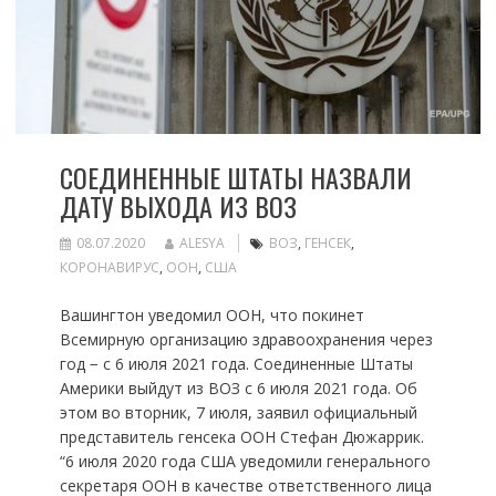
СОЕДИНЕННЫЕ ШТАТЫ НАЗВАЛИ
ДАТУ ВЫХОДА ИЗ ВОЗ
08.07.2020
ALESYA
ВОЗ
,
ГЕНСЕК
,
КОРОНАВИРУС
,
ООН
,
США
Вашингтон уведомил ООН, что покинет
Всемирную организацию здравоохранения через
год − с 6 июля 2021 года. Соединенные Штаты
Америки выйдут из ВОЗ с 6 июля 2021 года. Об
этом во вторник, 7 июля, заявил официальный
представитель генсека ООН Стефан Дюжаррик.
“6 июля 2020 года США уведомили генерального
секретаря ООН в качестве ответственного лица