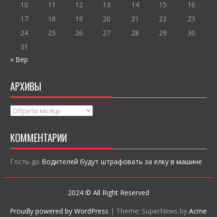
10
11
12
13
14
15
16
17
18
19
20
21
22
23
24
25
26
27
28
29
30
31
« Вер
АРХИВЫ
Архивы
КОММЕНТАРИИ
Гость
до
Водителей будут штрафовать за елку в машине
2024 © All Right Reserved
Proudly powered by WordPress
|
Theme: SuperNews by
Acme