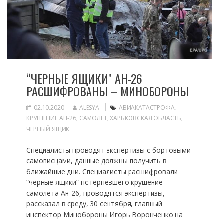
“ЧЕРНЫЕ ЯЩИКИ” АН-26
РАСШИФРОВАНЫ – МИНОБОРОНЫ
02.10.2020
ALESYA
АВИАКАТАСТРОФА
,
КРУШЕНИЕ АН-26
,
САМОЛЕТ
,
ХАРЬКОВСКАЯ ОБЛАСТЬ
,
ЧЕРНЫЙ ЯЩИК
Специалисты проводят экспертизы с бортовыми
самописцами, данные должны получить в
ближайшие дни. Специалисты расшифровали
“черные ящики” потерпевшего крушение
самолета Ан-26, проводятся экспертизы,
рассказал в среду, 30 сентября, главный
инспектор Минобороны Игорь Воронченко на