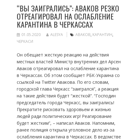
“ВЫ ЗАИГРАЛИСЬ”: АВАКОВ РЕЗКО
ОТРЕАГИРОВАЛ НА ОСЛАБЛЕНИЕ
КАРАНТИНА В ЧЕРКАССАХ
01.05.2020
ALESYA
АВАКОВ
,
КАРАНТИН
,
ЧЕРКАСИ
Он обещает жесткую реакцию на действия
местных властей Министр внутренних дел Арсен
Аваков отреагировал на ослабление карантина
в Черкассах. Об этом сообщает РБК-Украина со
ссылкой на Twitter Авакова. По его словам,
городской глава Черкасс “заигрался”, а реакция
на такие действия будет “жесткой”. “Господин
председатель города Черкасс, вы заигрались!
Прекратите рисковать здоровьем и жизнью
людей ради политических игр! Реагирование
будет жестким”, – написал Аваков. Напомним,
ранее полиция открыла уголовное дело из-за
ослабления карантина в Черкассах. В ведомстве