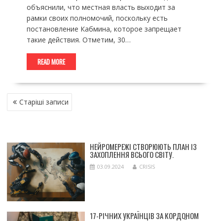
объяснили, что местная власть выходит за
рамки своих полномочий, поскольку есть
постановление Кабмина, которое запрещает
такие действия. Отметим, 30…
READ MORE
НАВІГАЦІЯ
Старіші записи
ЗА
ЗАПИСАМИ
НЕЙРОМЕРЕЖІ СТВОРЮЮТЬ ПЛАН ІЗ
ЗАХОПЛЕННЯ ВСЬОГО СВІТУ.
03.09.2024
CRISIS
17-РІЧНИХ УКРАЇНЦІВ ЗА КОРДОНОМ