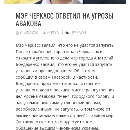
МЭР ЧЕРКАСС ОТВЕТИЛ НА УГРОЗЫ
АВАКОВА
01.05.2020
ALESYA
ЧЕРКАСИ
Мэр Черкасс заявил, что его не удастся запугать
После ослабления карантина в Черкассах и
открытия уголовного дела мэр города Анатолий
Бондаренко заявил, что его не удастся запугать
уголовным преследованием. Об этом он
сообщил в своем Facebook. В частности,
Бондаренко прокомментировал открытие
уголовного дела и реакцию министра внутренних
дел Арсена Авакова. “Меня, городского голову, и
нашу семью никакими уголовными делами,
возобновленными, не запугать. В том числе от
высших чиновников нашей страны”, – заявил мэр.
Он также отметил, что адресует свое
обращение высшим чиновникам Украины.