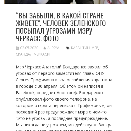
“ВЫ ЗАБЫЛИ, В КАКОЙ СТРАНЕ
ЖИВЕТЕ”. ЧЕЛОВЕК ЗЕЛЕНСКОГО
ПОСЫПАЛ УГРОЗАМИ МЭРУ
ЧЕРКАСС. ФОТО
02.05.2020
ALESYA
КАРАНТИН
,
МЕР
,
СКАНДАЛ
,
ЧЕРКАСИ
Мэр Черкасс Анатолий Бондаренко заявил об
угрозах от первого заместителя главы ОПУ
Сергея Трофимова из-за ослабления карантина
в городе с 30 апреля. Об этом он написал в
Facebook, передает Апостроф. Бондаренко
опубликовал фото своего телефона, на
котором открыта переписка с Трофимовым, он
последний раз предупреждает мэра о чем-то.
“Это не угрозы, а последнее предупреждение.
Мы никогда не угрожаем, мы действуем. Завтра