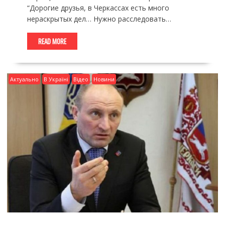
“Дорогие друзья, в Черкассах есть много
нераскрытых дел… Нужно расследовать…
READ MORE
Актуально
В Україні
Відео
Новини