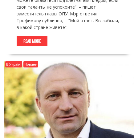
можете оказаться под клетчатым пледом, если
свои таланты не успокоите”, – пишет
заместитель главы ОПУ. Мэр ответил
Трофимову публично, – “Мой ответ: Вы забыли,
в какой стране живете”.
READ MORE
В Україні
Новини