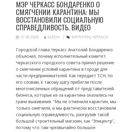
МЭР ЧЕРКАСС БОНДАРЕНКО О
СМЯГЧЕНИИ КАРАНТИНА: МЫ
ВОССТАНОВИЛИ СОЦИАЛЬНУЮ
СПРАВЕДЛИВОСТЬ. ВИДЕО
01.05.2020
ALESYA
КАРАНТИН
,
ЧЕРКАСИ
Городской глава Черкасс Анатолий Бондаренко
объяснил, почему исполнительный комитет
Черкасского городского совета принял решение
о смягчении условий карантина в городе для
части предпринимателей. Как передает ТСН, по
его словам, к такому шагу прибегли после
многочисленных обращений от представителей
бизнеса, которые из-за карантина оказались на
грани выживания. “Мы не отменили карантин, мы
только смягчили, и мы фактически восстановили
социальную справедливость, разгрузив такой
большой строительный магазин, как “Эпицентр”,
потому что там чрезвычайно большое