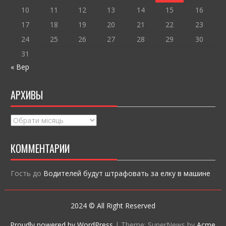
10
11
12
13
14
15
16
17
18
19
20
21
22
23
24
25
26
27
28
29
30
31
« Вер
АРХИВЫ
Архивы
КОММЕНТАРИИ
Гость
до
Водителей будут штрафовать за елку в машине
2024 © All Right Reserved
Proudly powered by WordPress
|
Theme: SuperNews by
Acme