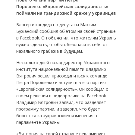
Порошенко «Европейская солидарность»
поймали на грандиозной краже у украинцев
Блогер и кандидат в депутаты Максим
Бужанский сообщил об этом на своей странице
в
Facebook
. Он объяснил, что жителям Украины
нужно сделать, чтобы обезопасить себя от
нахального грабежа в будущем.
Несколько дней назад директор Украинского
института национальной памяти Владимир
Вятрович решил присоединиться к команде
Петра Порошенко и вступить в его партию
«Европейская солидарность». Он сообщил о
своем решении в видеоролике на Facebook.
Владимир Вятрович заявил, что разделяет
программу партии, и заверил, что будет
бороться за «украинские» изменения в
парламенте Украины.
«Вятрович на своей странице рекламирует