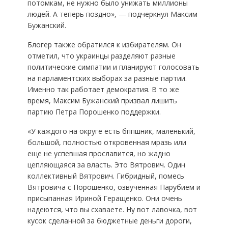
потомкам, не нужно было унижать миллионы
людей. А теперь поздно», — подчеркнул Максим
Бужанский.
Блогер также обратился к избирателям. Он
отметил, что украинцы разделяют разные
политические симпатии и планируют голосовать
на парламентских выборах за разные партии.
Именно так работает демократия. В то же
время, Максим Бужанский призвал лишить
партию Петра Порошенко поддержки.
«У каждого на округе есть бппшник, маленький,
большой, полностью откровенная мразь или
еще не успевшая прославится, но жадно
цепляющаяся за власть. Это Вятрович. Один
коллективный Вятрович. Гибридный, помесь
Вятровича с Порошенко, озвученная Парубием и
присыпанная Ириной Геращенко. Они очень
надеются, что вы схаваете. Ну вот лавочка, вот
кусок сделанной за бюджетные деньги дороги,