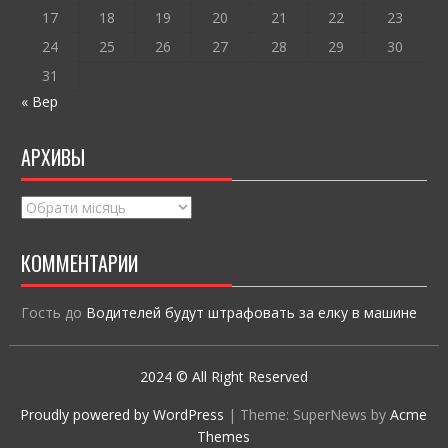
17
18
19
20
21
22
23
24
25
26
27
28
29
30
31
« Вер
АРХИВЫ
Архивы
КОММЕНТАРИИ
Гость
до
Водителей будут штрафовать за елку в машине
2024 © All Right Reserved
Proudly powered by WordPress
|
Theme: SuperNews by
Acme
Themes