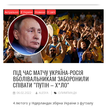
Актуально
В Україні
Новини
У світі
ПІД ЧАС МАТЧУ УКРАЇНА-РОСІЯ
ВБОЛІВАЛЬНИКАМ ЗАБОРОНИЛИ
СПІВАТИ “ПУТІН – Х*ЛО”
06.02.2022
ALESYA
ОЛИМПИАДА
4 лютого у Нідерландах збірна України з футзалу