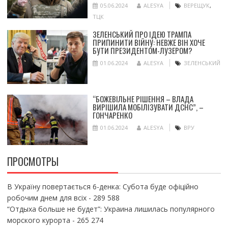
05.06.2024
ALESYA
ВЕРЕЩУК
,
ТЦК
ЗЕЛЕНСЬКИЙ ПРО ІДЕЮ ТРАМПА
ПРИПИНИТИ ВІЙНУ: НЕВЖЕ ВІН ХОЧЕ
БУТИ ПРЕЗИДЕНТОМ-ЛУЗЕРОМ?
01.06.2024
ALESYA
ЗЕЛЕНСЬКИЙ
“БОЖЕВІЛЬНЕ РІШЕННЯ – ВЛАДА
ВИРІШИЛА МОБІЛІЗУВАТИ ДСНС”, –
ГОНЧАРЕНКО
01.06.2024
ALESYA
ВРУ
ПРОСМОТРЫ
В Україну повертається 6-денка: Субота буде офіційно
робочим днем для всіх
- 289 588
“Отдыха больше не будет”: Украина лишилась популярного
морского курорта
- 265 274