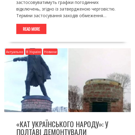
застосовуватимуть графіки погодинних
відключень, згідно із затвердженою черговістю.
Терміни застосування заходів обмеження…
READ MORE
Актуально
В Україні
Новини
«КАТ УКРАЇНСЬКОГО НАРОДУ»: У
ПОЛТАВІ ДЕМОНТУВАЛИ