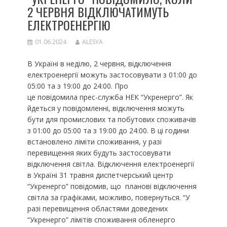
2 ЧЕРВНЯ ВІДКЛЮЧАТИМУТЬ
ЕЛЕКТРОЕНЕРГІЮ
01.06.2024
ALESYA
В Україні в неділю, 2 червня, відключення
електроенергії можуть застосовувати з 01:00 до
05:00 та з 19:00 до 24:00. Про
це повідомила прес-служба НЕК “Укренерго”. Як
йдеться у повідомленні, відключення можуть
бути для промислових та побутових споживачів
з 01:00 до 05:00 та з 19:00 до 24:00. В ці години
встановлено ліміти споживання, у разі
перевищення яких будуть застосовувати
відключення світла. Відключення електроенергії
в Україні 31 травня диспетчерський центр
“Укренерго” повідомив, що планові відключення
світла за графіками, можливо, повернуться. “У
разі перевищення областями доведених
“Укренерго” лімітів споживання обленерго