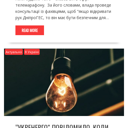
телемарафону. За його словами, влада проведе
консультації із фахівцями, щоб “якщо відкривати
рух ДніпроГЕС, то він має бути безпечним для…
READ MORE
Актуально
В Україні
“УКРЕНЕРГО” ПОВІДОМИЛО, КОЛИ