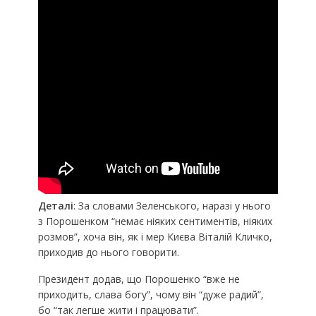
Деталі
: За словами Зеленського, наразі у нього
з Порошенком “немає ніяких сентиментів, ніяких
розмов”, хоча він, як і мер Києва Віталій Кличко,
приходив до нього говорити.
Президент додав, що Порошенко “вже не
приходить, слава богу”, чому він “дуже радий”,
бо “так легше жити і працювати”.