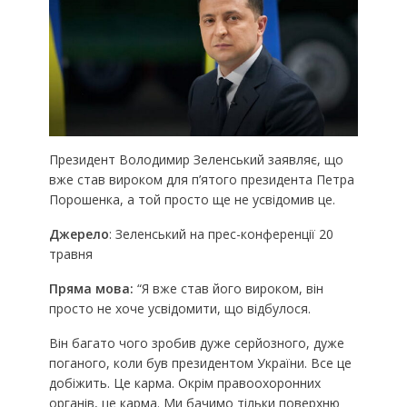
Президент Володимир Зеленський заявляє, що
вже став вироком для п’ятого президента Петра
Порошенка, а той просто ще не усвідомив це.
Джерело
: Зеленський на прес-конференції 20
травня
Пряма мова:
“Я вже став його вироком, він
просто не хоче усвідомити, що відбулося.
Він багато чого зробив дуже серйозного, дуже
поганого, коли був президентом України. Все це
добіжить. Це карма. Окрім правоохоронних
органів, це карма. Ми бачимо тільки поверхню