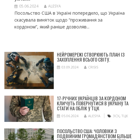
05.06.2024
ALESYA
Посольство США в Україні попередило, що Україна
скасувала виняток щодо “проживання за
кордоном”, який раніше дозволяв...
НЕЙРОМЕРЕЖІ СТВОРЮЮТЬ ПЛАН ІЗ
ЗАХОПЛЕННЯ ВСЬОГО СВІТУ.
03.09.2024
CRISIS
17-РІЧНИХ УКРАЇНЦІВ ЗА КОРДОНОМ
КЛИЧУТЬ ПОВЕРНУТИСЯ В УКРАЇНУ ТА
СТАТИ НА ОБЛІК У ТЦК
05.06.2024
ALESYA
ЗСУ
,
ТЦК
ПОСОЛЬСТВО США: ЧОЛОВІКИ З
ПОДВІЙНИМ ГРОМАДЯНСТВОМ БІЛЬШЕ