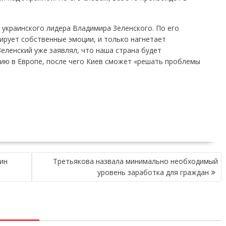
украинского лидера Владимира Зеленского. По его
ирует собственные эмоции, и только нагнетает
еленский уже заявлял, что наша страна будет
ю в Европе, после чего Киев сможет «решать проблемы
ин
Третьякова назвала минимально необходимый
уровень заработка для граждан