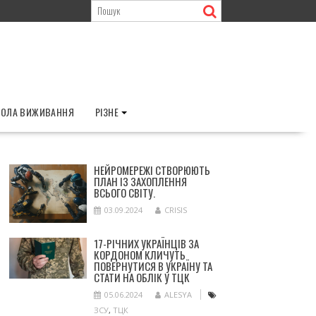
ОЛА ВИЖИВАННЯ
РІЗНЕ
НЕЙРОМЕРЕЖІ СТВОРЮЮТЬ
ПЛАН ІЗ ЗАХОПЛЕННЯ
ВСЬОГО СВІТУ.
03.09.2024
CRISIS
17-РІЧНИХ УКРАЇНЦІВ ЗА
КОРДОНОМ КЛИЧУТЬ
ПОВЕРНУТИСЯ В УКРАЇНУ ТА
СТАТИ НА ОБЛІК У ТЦК
05.06.2024
ALESYA
ЗСУ
,
ТЦК