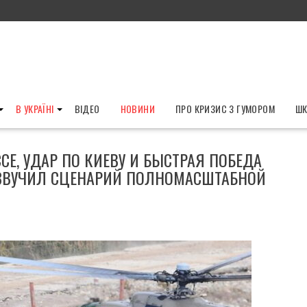
В УКРАЇНІ
ВІДЕО
НОВИНИ
ПРО КРИЗИС З ГУМОРОМ
ШК
СЕ, УДАР ПО КИЕВУ И БЫСТРАЯ ПОБЕДА
 ОЗВУЧИЛ СЦЕНАРИЙ ПОЛНОМАСШТАБНОЙ